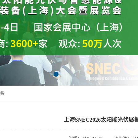
报名
上海SNEC2026太阳能光伏展