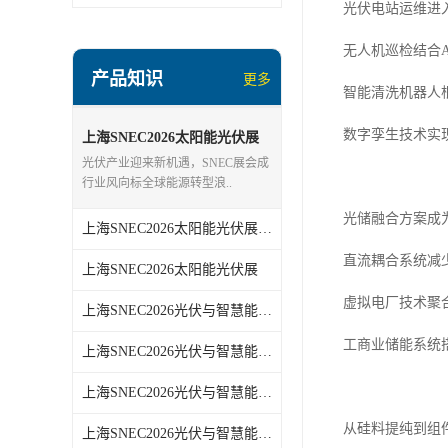
光伏电站运维进
无人机巡检结合
产品知识
更多
智能清洗机器人
数字孪生技术实
上海SNEC2026太阳能光伏展
报名热线
光伏产业迎来新机遇，SNEC展会成
行业风向标全球能源转型浪..
光储融合方案成
上海SNEC2026太阳能光伏展报名
直流耦合系统减
上海SNEC2026太阳能光伏展
虚拟电厂技术聚
上海SNEC2026光伏与智慧能源展哪家好
工商业储能系统
上海SNEC2026光伏与智慧能源展报名热线
上海SNEC2026光伏与智慧能源展报名
从硅料提纯到组
上海SNEC2026光伏与智慧能源展