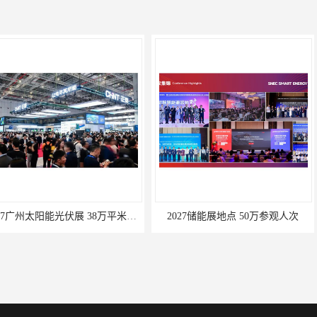
2027广州太阳能光伏展 38万平米面积
2027储能展地点 50万参观人次
中国隆基