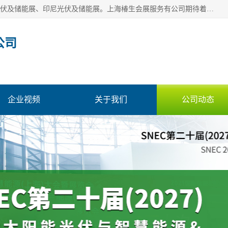
上海椿生会展服务有公司，上海SNEC光伏及储能展/墨西哥光伏及储能展、印尼光伏及储能展。上海椿生会展服务有公司期待着相关业者聚首我们的新能源平台，从产业的视野、以问题为导向，一起把脉中国、亚洲及世界太阳能光伏及储能市场。
公司
企业视频
关于我们
公司动态