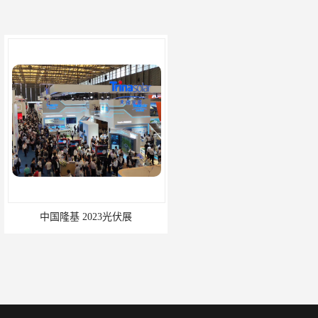
 2023光伏展
深圳光储展承办单位