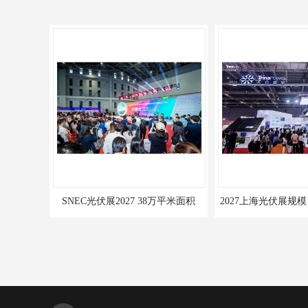
2027上海光伏展规模 50万参观人次