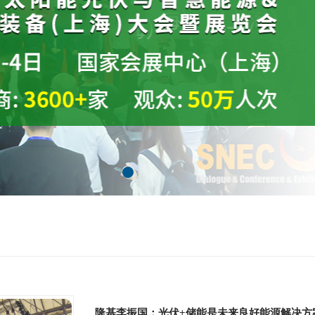
隆基李振国：光伏+储能是未来良好能源解决方