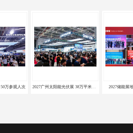
2027广州太阳能光伏展 38万平米面积
2027储能展地点 50万参观人次
中国隆基