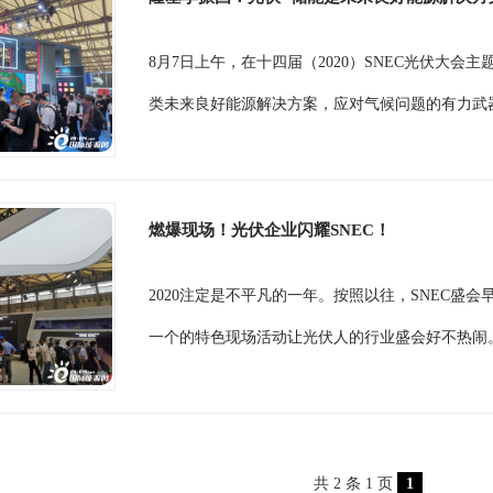
8月7日上午，在十四届（2020）SNEC光伏大
类未来良好能源解决方案，应对气候问题的有力武器》
燃爆现场！光伏企业闪耀SNEC！
2020注定是不平凡的一年。按照以往，SNEC
一个的特色现场活动让光伏人的行业盛会好不热闹。20
共 2 条 1 页
1