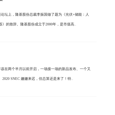
会主题论坛上，隆基股份总裁李振国做了题为《光伏+储能：人
的致辞。隆基股份成立于2000年，是市值高..
盛会早该在两个半月以前开启，一场接一场的新品发布、一个又
20 SNEC 姗姗来迟，但总算还是来了！特..