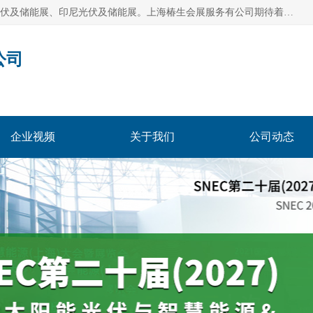
上海椿生会展服务有公司，上海SNEC光伏及储能展/墨西哥光伏及储能展、印尼光伏及储能展。上海椿生会展服务有公司期待着相关业者聚首我们的新能源平台，从产业的视野、以问题为导向，一起把脉中国、亚洲及世界太阳能光伏及储能市场。
公司
企业视频
关于我们
公司动态