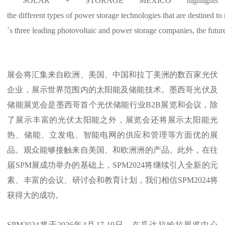
SOLAR + STORAGE MEXICO highlights
the different types of power storage technologies that are destined
´s three leading photovoltaic and power storage companies, the futur
展会将汇集来自欧洲、美国、中国和拉丁美洲的数百家光伏
企业，展示世界范围内的太阳能及储能技术。墨西哥光伏及
储能展览会是墨西哥
首
个光伏储能行业
B2B展览和会议，除
了展示丰富的光伏太阳能之外，展览会还将展示太阳能光
热、储能、立发电、智能电网的供应和管理等方面优的展
品。观众能够接触来自美国、和欧洲洲的产品。此外，
在往
届
SPM展成功举办的基础上，SPM2024将继续引入全新的元
素、丰富的会议、研讨会和教育计划，我们相信SPM2024将
获得大的成功。
SPM2024将于2026年4月17-19日，在瓜达拉哈拉展览中心