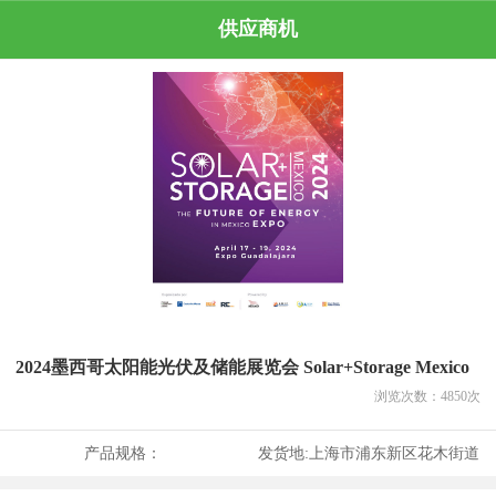
供应商机
2024墨西哥太阳能光伏及储能展览会 Solar+Storage Mexico
浏览次数：
4850
次
产品规格：
发货地:
上海市浦东新区花木街道