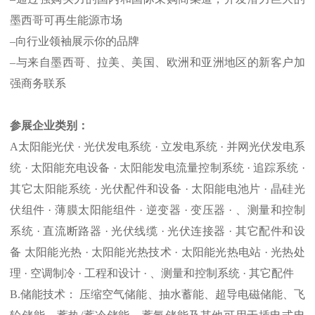
墨西哥可再生能源市场
–向行业
领袖
展示你的
品牌
–与来自墨西哥、拉美、美国、欧洲和
亚洲
地区的新客户加
强商务联系
参展企业类别
：
A
太阳能光伏
· 光伏发电系统 · 立发电系统 · 并网光伏发电系
统 · 太阳能充电设备 · 太阳能发电流量控制系统 · 追踪系统 ·
其它太阳能系统 · 光伏配件和设备 · 太阳能电池片 · 晶硅光
伏组件 · 薄膜太阳能组件 · 逆变器 · 变压器 · 、测量和控制
系统 · 直流断路器 · 光伏线缆 · 光伏连接器 · 其它配件和设
备 太阳能光热 · 太阳能光热技术 · 太阳能光热电站 · 光热处
理 · 空调制冷 · 工程和设计 · 、测量和控制系统 · 其它配件
B
.储能技术： 压缩空气储能、抽水蓄能、超导电磁储能、飞