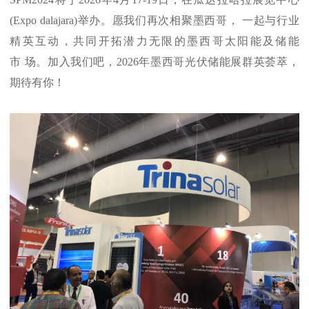
(Expo dalajara)举办。愿我们再次相聚墨西哥， 一起与行业
精英互动，共同开拓潜力无限的墨西哥太阳能及储能
市 场。加入我们吧，2026年墨西哥光伏储能展群英荟萃，
期待有你！