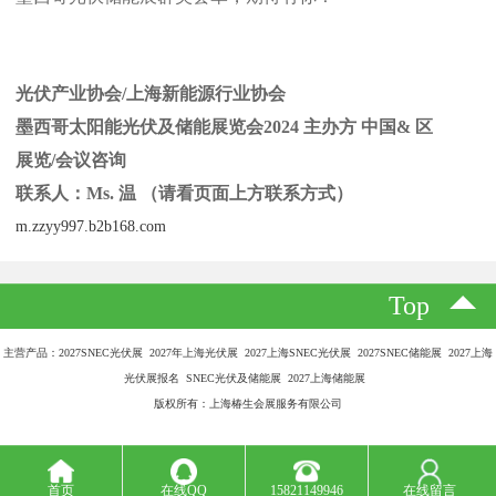
光伏产业协会/上海新能源行业协会
墨西哥太阳能光伏及储能展览会2024 主办方 中国& 区
展览/会议咨询
联系人：Ms. 温 （请看页面上方联系方式）
m.zzyy997.b2b168.com
Top
主营产品：2027SNEC光伏展 2027年上海光伏展 2027上海SNEC光伏展 2027SNEC储能展 2027上海
光伏展报名 SNEC光伏及储能展 2027上海储能展
版权所有：上海椿生会展服务有限公司
首页
在线QQ
15821149946
在线留言