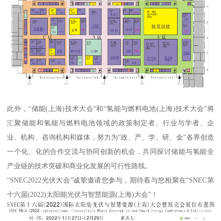
此外，“储能(上海)技术大会”和“氢能与燃料电池(上海)技术大会”将
汇聚储能和氢能与燃料电池领域的政策制定者、行业与学者、企
业、机构、咨询机构和媒体，努力为“政、产、学、研、金”各界创造
一个化、化的合作交流与协同创新的机会，共同探讨储能与氢能全
产业链的技术突破和商业化发展的可行性路线。
“SNEC2022光伏大会”诚挚邀请您参与，期待着与您相聚在“SNEC第
十六届(2022)太阳能光伏与智慧能源(上海)大会”！