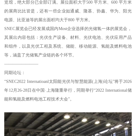
览馆，绝大部分已全部订满。展位面积大于500 平方米、600 平方米
的展商比比皆是，还有一些企业如通威、隆基、协鑫、华为、阳光
电源、比亚迪等的展出面积均大于800 平方米。
SNEC展览会已经发展成国内Most企业选择的光储氢一体的展览会，
其展出内容包括：光伏生产设备、材料、光伏电池、光伏应用产品
和组件，以及光伏工程及系统、储能、移动能源、氢能及燃料电池
等，涵盖了光储氢产业链的各个环节。
————————
同期论坛：
“SNEC2022 Internatioanl太阳能光伏与智慧能源(上海)论坛”将于2026
年12月26-28日在中国·上海隆重举行，同期举行“2022 International储
能和氢能及燃料电池工程技术大会”。