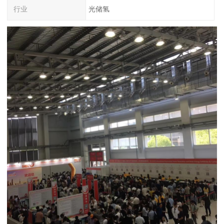
行业
光储氢