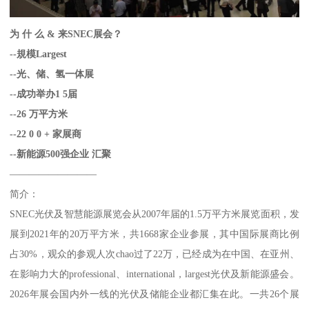
为 什 么 & 来SNEC展会？
--規模Largest
--光、储、氢一体展
--成功举办1 5届
--26 万平方米
--22 0 0 + 家展商
--新能源500强企业 汇聚
—————————
简介：
SNEC光伏及智慧能源展览会从2007年届的1.5万平方米展览面积，发
展到2021年的20万平方米，共1668家企业参展，其中国际展商比例
占30%，观众的参观人次chao过了22万，已经成为在中国、在亚州、
在影响力大的professional、international，largest光伏及新能源盛会。
2026年展会国内外一线的光伏及储能企业都汇集在此。一共26个展