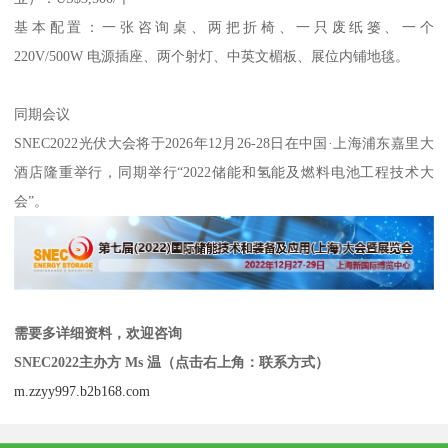
基本配置：一张咨询桌、两把折椅、一只废纸篓、一个
220V/500W 电源插座、两个射灯、中英文楣板、展位内铺地毯。
同期会议
SNEC2022光伏大会将于2026年12月26-28日在中国·上海浦东嘉里大
酒店隆重举行，同期举行“2022储能和氢能及燃料电池工程技术大
会”。
需要多详细资料，欢迎咨询
SNEC2022主办方 Ms 温（点击右上角：联系方式）
m.zzyy997.b2b168.com