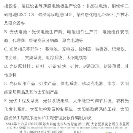
接设备、层压设备等薄膜电池板生产设备：非晶硅电池、铜铟镓二
硒电池CIS/CIGS、镉碲薄膜电池CdTe、染料敏化电池DSSC生产技术
及研究设备
B. 光伏电池：光伏电池生产商、电池组件生产商、电池组件安装
商、代理商、经销商及分销商、聚光电池等
C. 光伏相关零部件： 蓄电池、充电器、控制器、转换器、记录仪、
逆变器、、支架系统、追踪系统、太阳电缆等
D. 光伏原材料： 硅料、硅锭/硅块、硅片、封装玻璃、封装薄膜、其
他原料
E. 光伏应用产品：灯类产品、供电系统、移动充电器、水泵、太阳
能家居用品及其他太阳能产品
F. 光伏工程及系统：光伏系统集成、太阳能空气调节系统、农村光
伏发电系统、太阳能检测及控制系统、太阳能取暖系统工程、太阳
能光伏工程程序控制和工程管理及软件编制系统