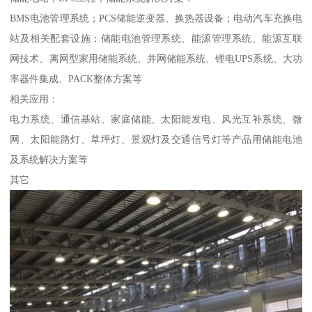
BMS电池管理系统；PCS储能逆变器、换热器设备；电动汽车充换电
站及相关配套设施；储能电池管理系统、能源管理系统、能源互联
网技术、离网型家用储能系统、并网储能系统、锂电UPS系统、大功
率器件集成、PACK整体方案等
相关应用：
电力系统、通信基站、家庭储能、太阳能发电、风光互补系统、微
网、太阳能路灯、草坪灯、景观灯及交通信号灯等产品用储能电池
及系统解决方案等
其它