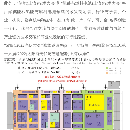
此外，“储能(上海)技术大会”和“氢能与燃料电池(上海)技术大会”将
汇聚储能和氢能与燃料电池领域的政策制定者、行业与学者、企
业、机构、咨询机构和媒体，努力为“政、产、学、研、金”各界创造
一个化、化的合作交流与协同创新的机会，共同探讨储能与氢能全
产业链的技术突破和商业化发展的可行性路线。
“SNEC2022光伏大会”诚挚邀请您参与，期待着与您相聚在“SNEC第
十六届(2022)太阳能光伏与智慧能源(上海)大会”！