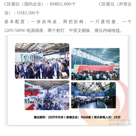
C区展位（国内企业）：RMB11,800/个 C区展位（外资企
业）：US$3,500/个
基本配置：一张咨询桌、两把折椅、一只废纸篓、一个
220V/500W 电源插座、两个射灯、中英文楣板、展位内铺地毯。