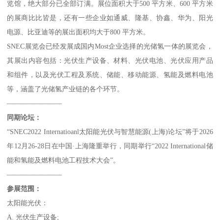
览馆，绝大部分已全部订满。展位面积大于500 平方米、600 平方米
的展商比比皆是，还有一些企业如通威、隆基、协鑫、华为、阳光
电源、比亚迪等的展出面积均大于800 平方米。
SNEC展览会已经发展成国内Most企业选择的光储氢一体的展览会，
其展出内容包括：光伏生产设备、材料、光伏电池、光伏应用产品
和组件，以及光伏工程及系统、储能、移动能源、氢能及燃料电池
等，涵盖了光储氢产业链的各个环节。
————————
同期论坛：
“SNEC2022 Internatioanl太阳能光伏与智慧能源(上海)论坛”将于2026
年12月26-28日在中国·上海隆重举行，同期举行“2022 International储
能和氢能及燃料电池工程技术大会”。
————————
参展范围：
太阳能光伏：
A. 光伏生产设备;