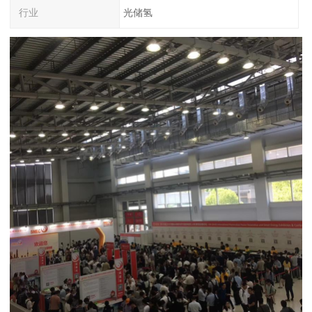
行业
光储氢