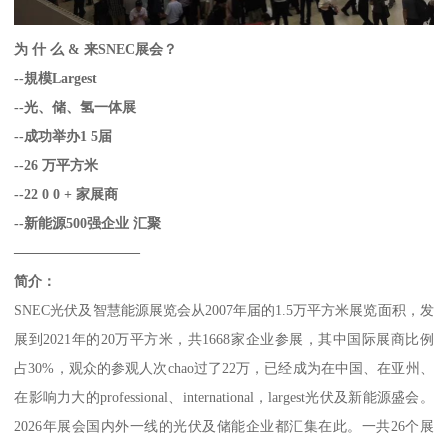
为 什 么 & 来SNEC展会？
--規模Largest
--光、储、氢一体展
--成功举办1 5届
--26 万平方米
--22 0 0 + 家展商
--新能源500强企业 汇聚
—————————
简介：
SNEC光伏及智慧能源展览会从2007年届的1.5万平方米展览面积，发
展到2021年的20万平方米，共1668家企业参展，其中国际展商比例
占30%，观众的参观人次chao过了22万，已经成为在中国、在亚州、
在影响力大的professional、international，largest光伏及新能源盛会。
2026年展会国内外一线的光伏及储能企业都汇集在此。一共26个展