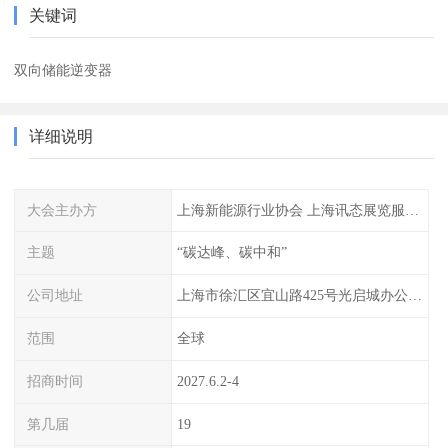
关键词
双向储能逆变器
详细说明
大会主办方
上海新能源行业协会 上海讯态展览服务有限公司
主题
“碳达峰、碳中和”
公司地址
上海市徐汇区宜山路425号光启城办公楼905-907室
范围
全球
招商时间
2027.6.2-4
第几届
19