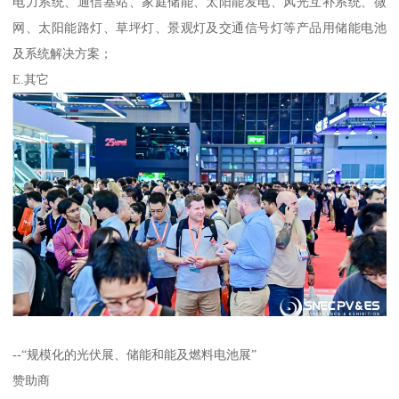
电力系统、通信基站、家庭储能、太阳能发电、风光互补系统、微
网、太阳能路灯、草坪灯、景观灯及交通信号灯等产品用储能电池
及系统解决方案；
E.其它
--“规模化的光伏展、储能和能及燃料电池展”
赞助商