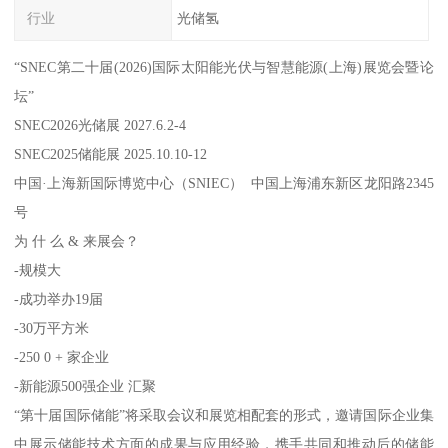
行业
光储氢
“SNEC第二十届(2026)国际太阳能光伏与智慧能源(上海)展览会暨论
坛”
SNEC2026光储展 2027.6.2-4
SNEC2025储能展 2025.10.10-12
中国·上海新国际博览中心（SNIEC） 中国上海浦东新区龙阳路2345
号
为 什 么 & 来展会？
-规模大
-成功举办19届
-30万平方米
-250 0 + 家企业
-新能源500强企业 汇聚
“第十届国际储能”将采取会议和展览相配套的形式，邀请国际企业集
中展示储能技术方面的成果与应用经验，携手共同和推动后的储能