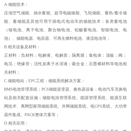
A.储能技术：
压缩空气储能、抽水蓄能、超导电磁储能、飞轮储能、蓄热/蓄冷储
能、蓄储能及其他可用于插电式电动车的储能技术；各类蓄电池
（镍电池、离子电池、聚合物电池、铅酸蓄电池、智能电池、电
池）、储能电源、电容器、可再生燃料电池、液流电池等；
B.相关设备及材料：
正材料；负材料；电解液、电解质；隔离膜；集电体；顶板；阀；
电箔；绝缘管；活性炭离子水溶液；吸合金；石墨烯材料等电池相
关材料；
C.储能电站；EPC工程；储能系统解决方案：
BMS电池管理系统；PCS储能逆变器、换热器设备；电动汽车充换电
站及相关配套设施；储能电池管理系统、能源管理系统、能源互联
网技术、离网型家用储能系统、并网储能系统、电UPS系统、大功率
器件集成、PACK整体方案等；
D.相关应用：