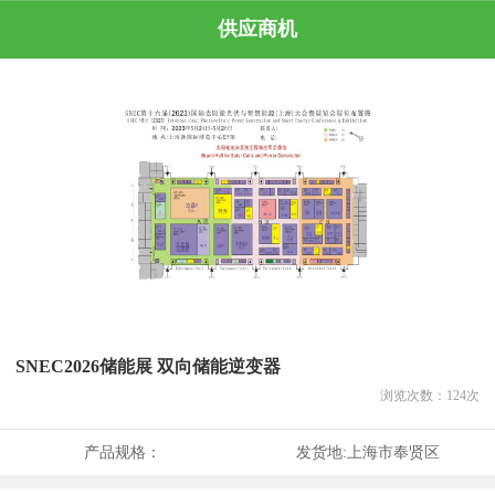
供应商机
SNEC2026储能展 双向储能逆变器
浏览次数：
124
次
产品规格：
发货地:
上海市奉贤区