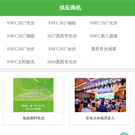
供应商机
SNEC2027光伏
SNEC2027储能
SNEC2027光伏
SNEC2027储能
与储能展
2027墨西哥光伏
与氢能展
SNEC第八届储
及储能展
SNEC2027光伏
展
SNEC2027光伏
及储能展
墨西哥光储展
能展
SNEC太阳能光
及储能展
2026墨西哥光伏
展
2026
伏展
展
氢能燃料电池
富氢水杯能用多久