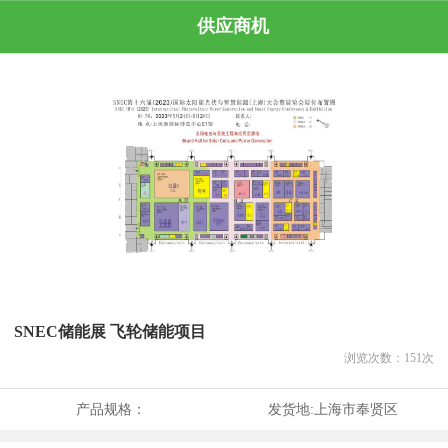
供应商机
SNEC储能展 飞轮储能项目
浏览次数：
151
次
产品规格：
发货地:
上海市奉贤区