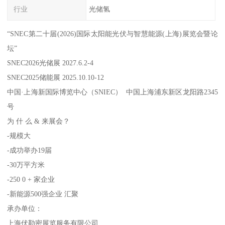
行业
光储氢
“SNEC第二十届(2026)国际太阳能光伏与智慧能源(上海)展览会暨论
坛”
SNEC2026光储展 2027.6.2-4
SNEC2025储能展 2025.10.10-12
中国·上海新国际博览中心（SNIEC） 中国上海浦东新区龙阳路2345
号
为 什 么 & 来展会？
-规模大
-成功举办19届
-30万平方米
-250 0 + 家企业
-新能源500强企业 汇聚
承办单位：
上海伏勒密展览服务有限公司