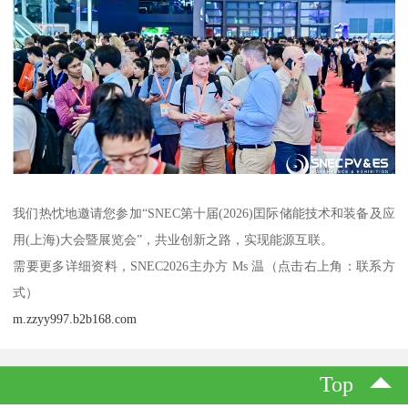
我们热忱地邀请您参加“SNEC第十届(2026)囯际储能技术和装备及应
用(上海)大会暨展览会”，共业创新之路，实现能源互联。
需要更多详细资料，SNEC2026主办方 Ms 温（点击右上角：联系方
式）
m.zzyy997.b2b168.com
Top