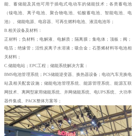
能、蓄储能及其他可用于插电式电动车的储能技术；各类蓄电池
（镍电池、离子电池、聚合物电池、铅酸蓄电池、智能电池、电
池）、储能电源、电容器、可再生燃料电池、液流电池等；
B.相关设备及材料：
正材料；负材料；电解液、电解质；隔离膜；集电体；顶板；阀；
电箔；绝缘管；活性炭离子水溶液；吸合金；石墨烯材料等电池相
关材料；
C.储能电站；EPC工程；储能系统解决方案：
BMS电池管理系统；PCS储能逆变器、换热器设备；电动汽车充换电
站及相关配套设施；储能电池管理系统、能源管理系统、能源互联
网技术、离网型家用储能系统、并网储能系统、电UPS系统、大功率
器件集成、PACK整体方案等；