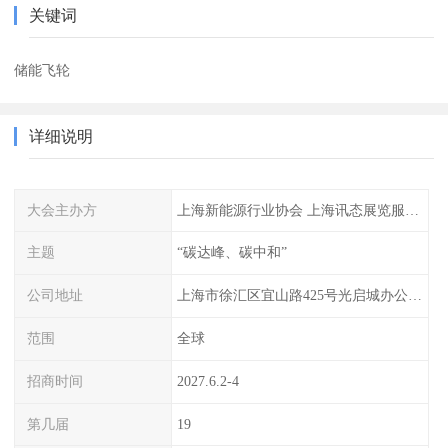
关键词
储能飞轮
详细说明
大会主办方
上海新能源行业协会 上海讯态展览服务有限公司
主题
“碳达峰、碳中和”
公司地址
上海市徐汇区宜山路425号光启城办公楼905-907室
范围
全球
招商时间
2027.6.2-4
第几届
19