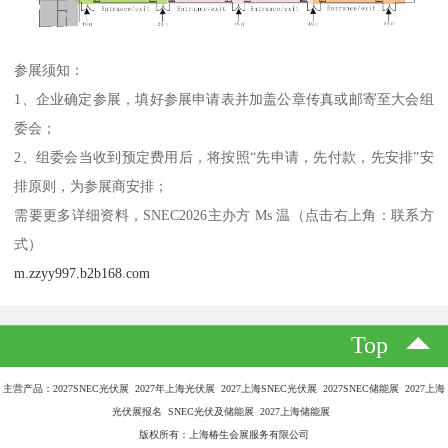
参展须知：
1、企业确定参展，填好参展申请表并加盖公章传真或邮寄至大会组
委会；
2、组委会当收到预定费用后，将按照“先申请，先付款，先安排”安
排原则，为参展商安排；
需要更多详细资料，SNEC2026主办方 Ms 温（点击右上角：联系方
式）
m.zzyy997.b2b168.com
Top
主营产品：2027SNEC光伏展 2027年上海光伏展 2027上海SNEC光伏展 2027SNEC储能展 2027上海
光伏展报名 SNEC光伏及储能展 2027上海储能展
版权所有：上海椿生会展服务有限公司