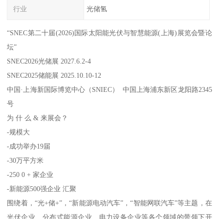
行业
光储氢
“SNEC第二十届(2026)国际太阳能光伏与智慧能源(上海)展览会暨论
坛”
SNEC2026光储展 2027.6.2-4
SNEC2025储能展 2025.10.10-12
中国·上海新国际博览中心（SNIEC） 中国上海浦东新区龙阳路2345
号
为 什 么 & 来展会？
-规模大
-成功举办19届
-30万平方米
-250 0 + 家企业
-新能源500强企业 汇聚
围绕着，“光+储+”，“新能源电动汽车”，“智能网联汽车”等主题，在
光伏企业、分布式能源企业、电力设备企业等各个领域的带领下开