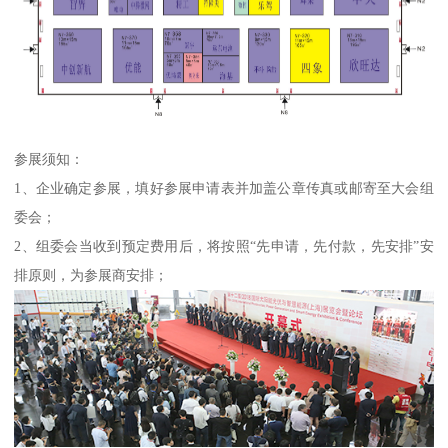
参展须知：
1、企业确定参展，填好参展申请表并加盖公章传真或邮寄至大会组
委会；
2、组委会当收到预定费用后，将按照“先申请，先付款，先安排”安
排原则，为参展商安排；