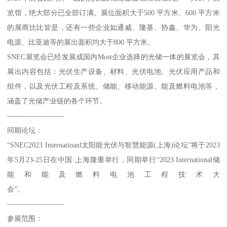
览馆，绝大部分已全部订满。展位面积大于500 平方米、600 平方米
的展商比比皆是，还有一些企业如通威、隆基、协鑫、华为、阳光
电源、比亚迪等的展出面积均大于800 平方米。
SNEC展览会已经发展成国内Most企业选择的光储一体的展览会，其
展出内容包括：光伏生产设备、材料、光伏电池、光伏应用产品和
组件，以及光伏工程及系统、储能、移动能源、能及燃料电池等，
涵盖了光储产业链的各个环节。
————————
同期论坛：
“SNEC2023 Internatioanl太阳能光伏与智慧能源(上海)论坛”将于2023
年5月23-25日在中国·上海隆重举行，同期举行“2023 International储
能和能及燃料电池工程技术大
会”。
————————
参展范围：