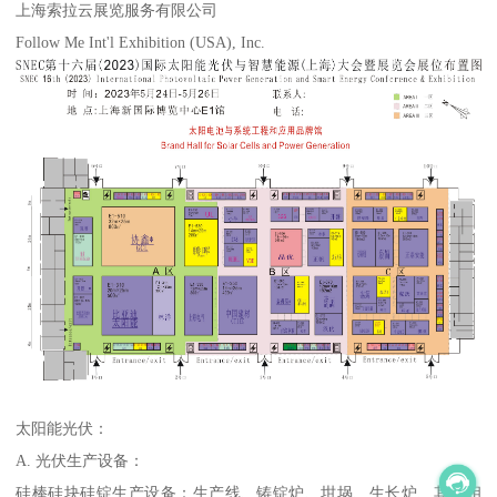
上海索拉云展览服务有限公司
Follow Me Int'l Exhibition (USA), Inc.
太阳能光伏：
A. 光伏生产设备：
硅棒硅块硅锭生产设备：生产线、铸锭炉、坩埚、生长炉、其他相