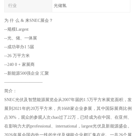
行业
光储氢
为 什 么 & 来SNEC展会？
--规模Largest
--光、储、一体展
--成功举办1 5届
--26 万平方米
--240 0 + 家展商
--新能源500强企业 汇聚
—————————
简介：
SNEC光伏及智慧能源展览会从2007年届的1.5万平方米展览面积，发
展到2021年的20万平方米，共1668家企业参展，其中国际展商比例
占30%，观众的参观人次chao过了22万，已经成为在中国、在亚州、
在影响力大的professional、international，largest光伏及新能源盛会。
2026年展会国内外一线的光伏及储能企业都汇集在此。一共26个展