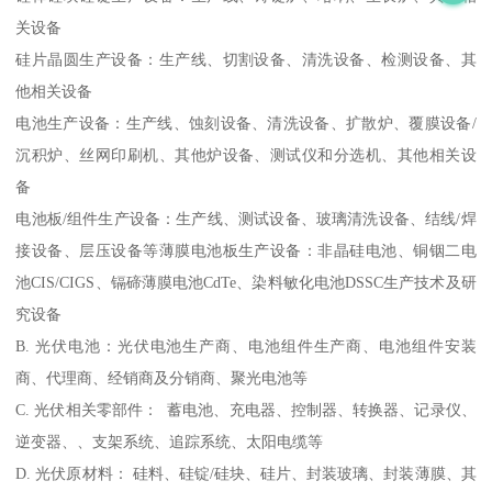
关设备
硅片晶圆生产设备：生产线、切割设备、清洗设备、检测设备、其
他相关设备
电池生产设备：生产线、蚀刻设备、清洗设备、扩散炉、覆膜设备/
沉积炉、丝网印刷机、其他炉设备、测试仪和分选机、其他相关设
备
电池板/组件生产设备：生产线、测试设备、玻璃清洗设备、结线/焊
接设备、层压设备等薄膜电池板生产设备：非晶硅电池、铜铟二电
池CIS/CIGS、镉碲薄膜电池CdTe、染料敏化电池DSSC生产技术及研
究设备
B. 光伏电池：光伏电池生产商、电池组件生产商、电池组件安装
商、代理商、经销商及分销商、聚光电池等
C. 光伏相关零部件： 蓄电池、充电器、控制器、转换器、记录仪、
逆变器、、支架系统、追踪系统、太阳电缆等
D. 光伏原材料： 硅料、硅锭/硅块、硅片、封装玻璃、封装薄膜、其