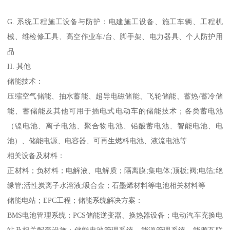
G. 系统工程施工设备与防护：电建施工设备、施工车辆、工程机
械、维检修工具、高空作业车/台、脚手架、电力器具、个人防护用
品
H. 其他
储能技术：
压缩空气储能、抽水蓄能、超导电磁储能、飞轮储能、蓄热/蓄冷储
能、蓄储能及其他可用于插电式电动车的储能技术；各类蓄电池
（镍电池、离子电池、聚合物电池、铅酸蓄电池、智能电池、电
池）、储能电源、电容器、可再生燃料电池、液流电池等
相关设备及材料：
正材料；负材料；电解液、电解质；隔离膜;集电体;顶板;阀;电箔;绝
缘管;活性炭离子水溶液;吸合金；石墨烯材料等电池相关材料等
储能电站；EPC工程；储能系统解决方案：
BMS电池管理系统；PCS储能逆变器、换热器设备；电动汽车充换电
站及相关配套设施；储能电池管理系统、能源管理系统、能源互联