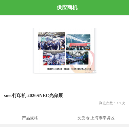
供应商机
snec打印机 2026SNEC光储展
浏览次数：
371
次
产品规格：
发货地:
上海市奉贤区