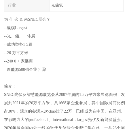
行业
光储氢
为 什 么 & 来SNEC展会？
--规模Largest
--光、储、一体展
--成功举办1 5届
--26 万平方米
--240 0 + 家展商
--新能源500强企业 汇聚
—————————
简介：
SNEC光伏及智慧能源展览会从2007年届的1.5万平方米展览面积，发
展到2021年的20万平方米，共1668家企业参展，其中国际展商比例
占30%，观众的参观人次chao过了22万，已经成为在中国、在亚州、
在影响力大的professional、international，largest光伏及新能源盛会。
2026年展会国内外一线的光伏及储能企业都汇集在此。一共26个展