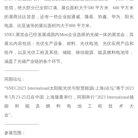
览馆，绝大部分已全部订满。展位面积大于500 平方米、600 平方米
的展商比比皆是，还有一些企业如通威、隆基、协鑫、华为、阳光
电源、比亚迪等的展出面积均大于800 平方米。
SNEC展览会已经发展成国内Most企业选择的光储一体的展览会，其
展出内容包括：光伏生产设备、材料、光伏电池、光伏应用产品和
组件，以及光伏工程及系统、储能、移动能源、能及燃料电池等，
涵盖了光储产业链的各个环节。
————————
同期论坛：
“SNEC2023 Internatioanl太阳能光伏与智慧能源(上海)论坛”将于2023
年5月23-25日在中国·上海隆重举行，同期举行“2023 International储
能和能及燃料电池工程技术大
会”。
————————
参展范围：