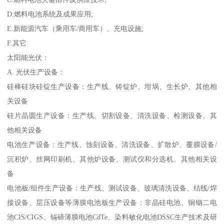
D.燃料电池系统及成果应用;
E.新能源汽车（乘用车/商用车）、充电设施;
F.其它
太阳能光伏：
A. 光伏生产设备：
硅棒硅块硅锭生产设备：生产线、铸锭炉、坩埚、生长炉、其他相
关设备
硅片晶圆生产设备：生产线、切割设备、清洗设备、检测设备、其
他相关设备
电池生产设备：生产线、蚀刻设备、清洗设备、扩散炉、覆膜设备/
沉积炉、丝网印刷机、其他炉设备、测试仪和分选机、其他相关设
备
电池板/组件生产设备：生产线、测试设备、玻璃清洗设备、结线/焊
接设备、层压设备等薄膜电池板生产设备：非晶硅电池、铜铟二电
池CIS/CIGS、镉碲薄膜电池CdTe、染料敏化电池DSSC生产技术及研