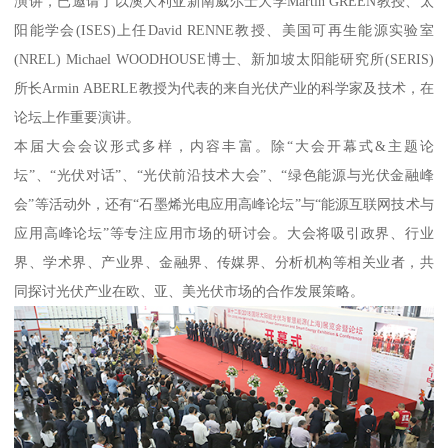
演讲，已邀请了以澳大利亚新南威尔士大学Martin GREEN教授、太
阳能学会(ISES)上任David RENNE教授、美国可再生能源实验室
(NREL) Michael WOODHOUSE博士、新加坡太阳能研究所(SERIS)
所长Armin ABERLE教授为代表的来自光伏产业的科学家及技术，在
论坛上作重要演讲。
本届大会会议形式多样，内容丰富。除“大会开幕式&主题论
坛”、“光伏对话”、“光伏前沿技术大会”、“绿色能源与光伏金融峰
会”等活动外，还有“石墨烯光电应用高峰论坛”与“能源互联网技术与
应用高峰论坛”等专注应用市场的研讨会。大会将吸引政界、行业
界、学术界、产业界、金融界、传媒界、分析机构等相关业者，共
同探讨光伏产业在欧、亚、美光伏市场的合作发展策略。