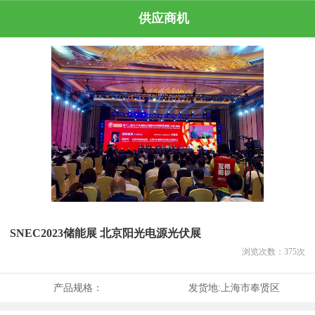
供应商机
SNEC2023储能展 北京阳光电源光伏展
浏览次数：
375
次
产品规格：
发货地:
上海市奉贤区