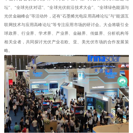
坛”、“全球光伏对话”、“全球光伏前沿技术大会”、“全球绿色能源与
光伏金融峰会”等活动外，还有“石墨烯光电应用高峰论坛”与“能源互
联网技术与应用高峰论坛”等专注应用市场的研讨会。大会将吸引全
球政界、行业界、学术界、产业界、金融界、传媒界、分析机构等
相关业者，共同探讨光伏产业在欧、亚、美光伏市场的合作发展策
略。