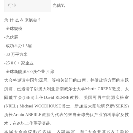
行业
光储氢
为 什 么 & 来展会？
-全球规模
-光伏展
-成功举办1 5届
-30 万平方米
-25 0 0 + 家企业
-全球新能源500强企业 汇聚
大会将邀请中国能源局、等相关部门的出席，并做政策方面的主题
演讲，已邀请了以澳大利亚新南威尔士大学Martin GREEN教授、太
阳能学会(ISES)上任David RENNE教授、美国可再生能源实验室
(NREL) Michael WOODHOUSE博士、新加坡太阳能研究所(SERIS)
所长Armin ABERLE教授为代表的来自全球光伏产业的科学家及技
术，在论坛上作重要演讲。
本届大会会议形式多样，内容丰富。除“大会开幕式&主题论