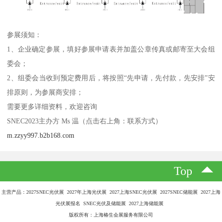
参展须知：
1、企业确定参展，填好参展申请表并加盖公章传真或邮寄至大会组
委会；
2、组委会当收到预定费用后，将按照“先申请，先付款，先安排”安
排原则，为参展商安排；
需要更多详细资料，欢迎咨询
SNEC2023主办方 Ms 温（点击右上角：联系方式）
m.zzyy997.b2b168.com
Top
主营产品：2027SNEC光伏展 2027年上海光伏展 2027上海SNEC光伏展 2027SNEC储能展 2027上海
光伏展报名 SNEC光伏及储能展 2027上海储能展
版权所有：上海椿生会展服务有限公司