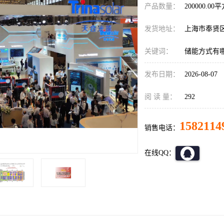
产品数量：
200000.00
发货地址：
上海市奉贤
关键词：
储能方式有
发布日期：
2026-08-07
阅 读 量：
292
1582114
销售电话：
在线QQ：