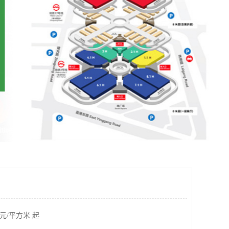
元/平方米 起