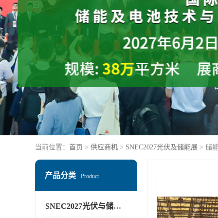
当前位置：
首页
>
供应商机
>
SNEC2027光伏及储能展
> 储
产品分类
Product
SNEC2027光伏与储能展