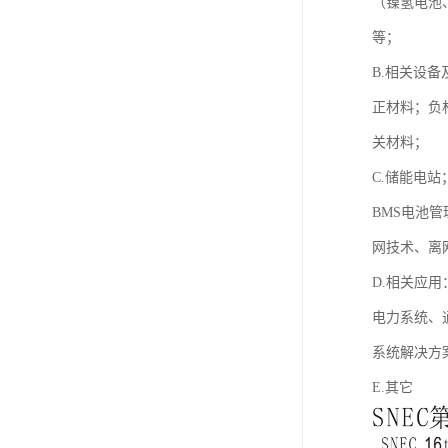
（镍氢电池
等；
B.相关设备
正材料；负
关材料；
C.储能电站
BMS电池
网技术、离
D.相关应用
电力系统、
系统解决方
E.其它