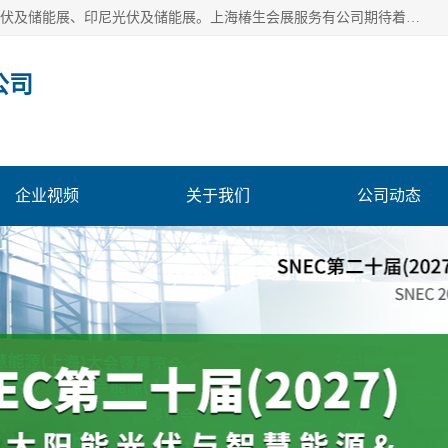
上海椿生会展服务有公司，上海SNEC光伏及储能展/墨西哥光伏及储能展、印尼光伏及储能展。上海椿生会展服务有公司期待着相关业者聚首我们的新能源平台，从产业的视野、以问题为导向，一起把脉中国、亚洲及世界太阳能光伏及储能市场。
公司
企业视频
关于我们
公司动态