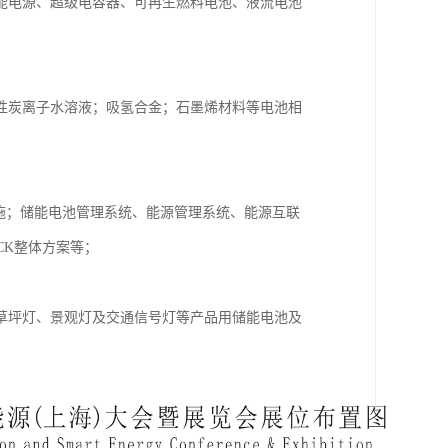
能电源、超级电容器、可再生燃料电池、液流电池
性炭离子水溶液；吸氢合金；石墨烯材料等电池相
设施；储能电池管理系统、能源管理系统、能源互联
CK整体方案等；
草坪灯、景观灯及交通信号灯等产品用储能电池及