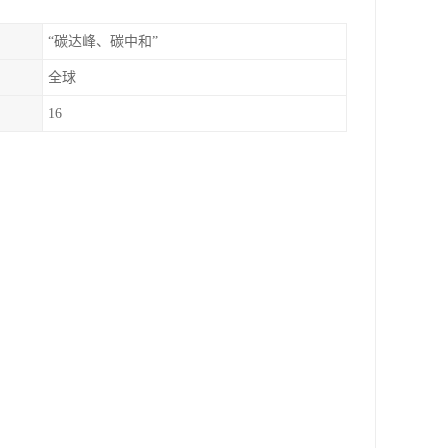
“碳达峰、碳中和”
全球
16