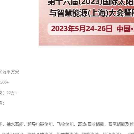
30万平方米
00+
：22万+
括：
：
能、抽水蓄能、超导电磁储能、飞轮储能、蓄热/蓄冷储能、蓄氢储能及