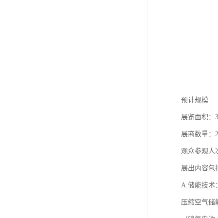
预计规模
展览面积：
展商数量：25
观众参观人次
展出内容包
A.储能技术
压缩空气储