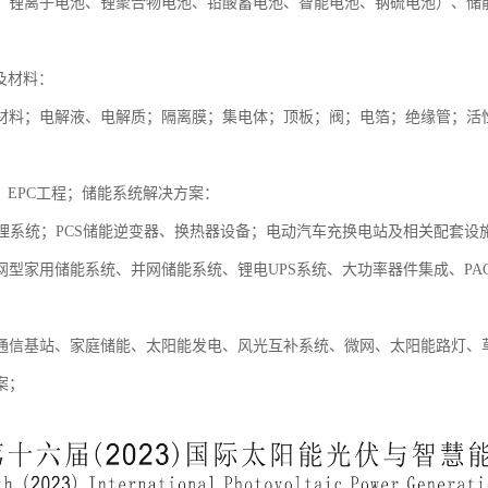
、锂离子电池、锂聚合物电池、铅酸蓄电池、智能电池、钠硫电池）、储
及材料：
材料；电解液、电解质；隔离膜；集电体；顶板；阀；电箔；绝缘管；活
；EPC工程；储能系统解决方案：
管理系统；PCS储能逆变器、换热器设备；电动汽车充换电站及相关配套
网型家用储能系统、并网储能系统、锂电UPS系统、大功率器件集成、PA
：
通信基站、家庭储能、太阳能发电、风光互补系统、微网、太阳能路灯、
案；