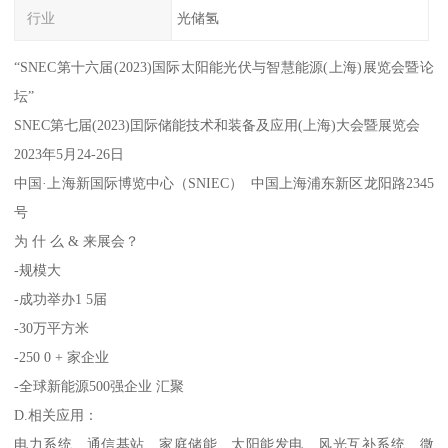
行业
光储氢
“SNEC第十六届(2023)国际太阳能光伏与智慧能源(上海)展览会暨论
坛”
SNEC第七届(2023)囯际储能技术和装备及应用(上海)大会暨展览会
2023年5月24-26日
中国·上海新国际博览中心（SNIEC） 中国上海浦东新区龙阳路2345
号
为 什 么 & 来展会？
-规模大
-成功举办1 5届
-30万平方米
-250 0 + 家企业
-全球新能源500强企业 汇聚
D.相关应用：
电力系统、通信基站、家庭储能、太阳能发电、风光互补系统、微