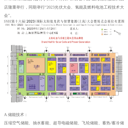
店隆重举行，同期举行“2023光伏大会、氢能及燃料电池工程技术大
会”。
A.储能技术：
压缩空气储能、抽水蓄能、超导电磁储能、飞轮储能、蓄热/蓄冷储