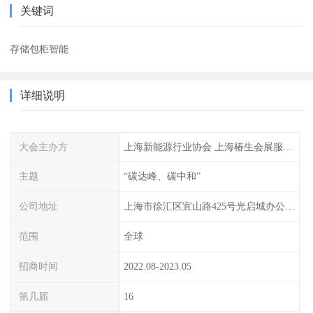
关键词
存储包柜智能
详细说明
大会主办方
上海新能源行业协会 上海椿生会展服务有限公司
主题
“碳达峰、碳中和”
公司地址
上海市徐汇区宜山路425号光启城办公楼905-907室
范围
全球
招商时间
2022.08-2023.05
第几届
16