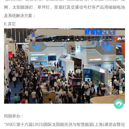
网、太阳能路灯、草坪灯、景观灯及交通信号灯等产品用储能电池
及系统解决方案；
E.其它
同期举办：
“SNEC第十六届(2023)国际太阳能光伏与智慧能源(上海)展览会暨论