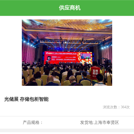
供应商机
光储展 存储包柜智能
浏览次数：
364
次
产品规格：
发货地:
上海市奉贤区