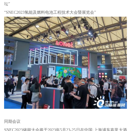
坛”
“SNEC2023氢能及燃料电池工程技术大会暨展览会”
同期会议
SNEC2023储能大会将于2023年5月23-25日在中国·上海浦东嘉里大酒