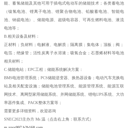
能、蓄氢储能及其他可用于插电式电动车的储能技术；各类蓄电池
（镍氢电池、锂离子电池、锂聚合物电池、铅酸蓄电池、智能电
池、钠硫电池）、储能电源、超级电容器、可再生燃料电池、液流
电池等；
B.相关设备及材料：
正材料；负材料；电解液、电解质；隔离膜；集电体；顶板；阀；
电箔；绝缘管；活性炭离子水溶液；吸氢合金；石墨烯材料等电池
相关材料；
C.储能电站；EPC工程；储能系统解决方案：
BMS电池管理系统；PCS储能逆变器、换热器设备；电动汽车充换电
站及相关配套设施；储能电池管理系统、能源管理系统、能源互联
网技术、离网型家用储能系统、并网储能系统、锂电UPS系统、大功
率器件集成、PACK整体方案等；
需要更多详细资料，欢迎咨询
SNEC2023主办方 Ms 温（点击右上角：联系方式）
m.zzyy997.b2b168.com