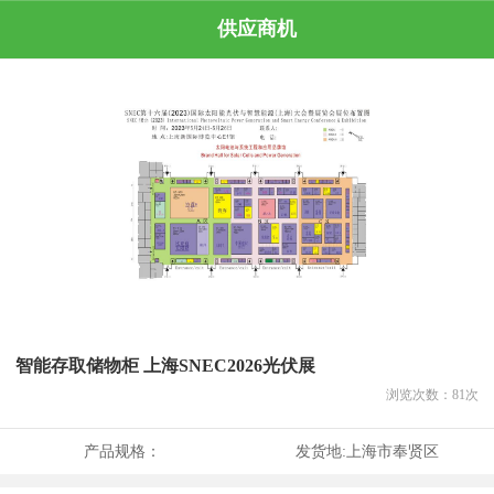
供应商机
智能存取储物柜 上海SNEC2026光伏展
浏览次数：
81
次
产品规格：
发货地:
上海市奉贤区