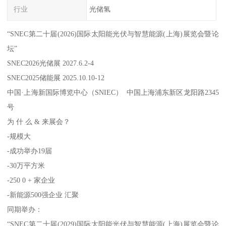
行业
光储氢
“SNEC第二十届(2026)国际太阳能光伏与智慧能源(上海)展览会暨论
坛”
SNEC2026光储展 2027.6.2-4
SNEC2025储能展 2025.10.10-12
中国·上海新国际博览中心（SNIEC） 中国上海浦东新区龙阳路2345
号
为 什 么 & 来展会？
-规模大
-成功举办19届
-30万平方米
-250 0 + 家企业
-新能源500强企业 汇聚
同期举办：
“SNEC第二十届(2029)国际太阳能光伏与智慧能源(上海)展览会暨论