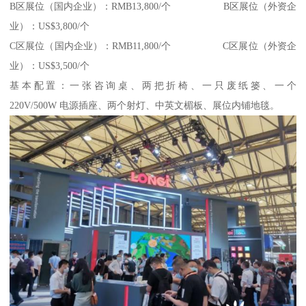
B区展位（国内企业）：RMB13,800/个 B区展位（外资企
业）：US$3,800/个
C区展位（国内企业）：RMB11,800/个 C区展位（外资企
业）：US$3,500/个
基本配置：一张咨询桌、两把折椅、一只废纸篓、一个
220V/500W 电源插座、两个射灯、中英文楣板、展位内铺地毯。