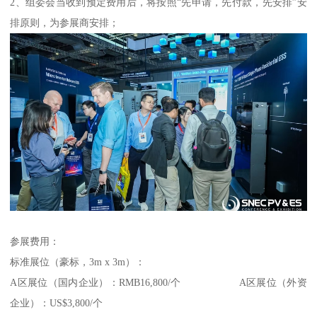
2、组委会当收到预定费用后，将按照“先申请，先付款，先安排”安
排原则，为参展商安排；
参展费用：
标准展位（豪标，3m x 3m）：
A区展位（国内企业）：RMB16,800/个 A区展位（外资
企业）：US$3,800/个