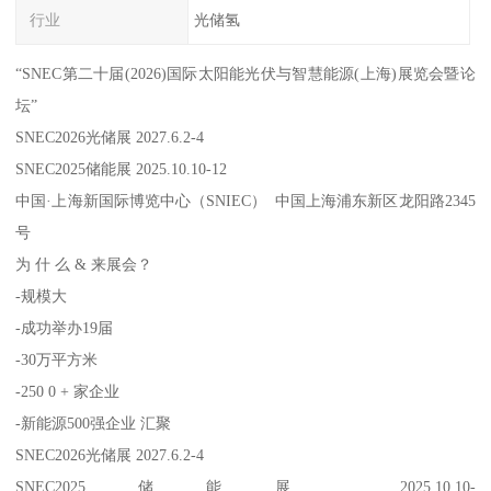
行业
光储氢
“SNEC第二十届(2026)国际太阳能光伏与智慧能源(上海)展览会暨论
坛”
SNEC2026光储展 2027.6.2-4
SNEC2025储能展 2025.10.10-12
中国·上海新国际博览中心（SNIEC） 中国上海浦东新区龙阳路2345
号
为 什 么 & 来展会？
-规模大
-成功举办19届
-30万平方米
-250 0 + 家企业
-新能源500强企业 汇聚
SNEC2026光储展 2027.6.2-4
SNEC2025储能展 2025.10.10-