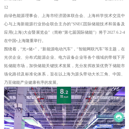
12
由绿色能源理事会、上海市经济团体联合会、上海科学技术交流中
心与上海新能源行业协会联合主办的“SNEC囯际储能技术和装备及
应用(上海)大会暨展览会”（简称“第七届国际储能”）将于2027.6.2-4
在中国•上海隆重举行。
围绕着，“光+储+”，“新能源电动汽车”，“智能网联汽车”等主题，在
光伏企业、分布式能源企业、电力设备企业等各个领域的带领下开
拓储能市场，加快储能关键技术发展，充分发挥政策优势下储能市
场化路径及标准化体系，旨在以上海为源头带动大长三角、中国、
乃至储能产业健康有序的发展。