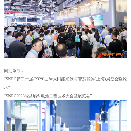
同期举办：
“SNEC第二十届(2029)国际太阳能光伏与智慧能源(上海)展览会暨论
坛”
“SNEC2026能及燃料电池工程技术大会暨展览会”