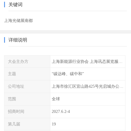
关键词
上海光储展南都
详细说明
大会主办方
上海新能源行业协会 上海讯态展览服务有限公司
主题
“碳达峰、碳中和”
公司地址
上海市徐汇区宜山路425号光启城办公楼905-907室
范围
全球
招商时间
2027.6.2-4
第几届
19