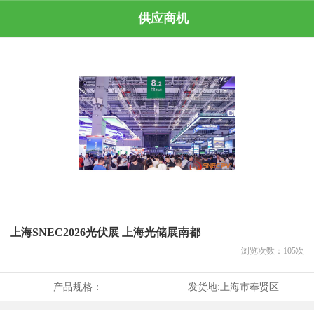
供应商机
上海SNEC2026光伏展 上海光储展南都
浏览次数：
105
次
产品规格：
发货地:
上海市奉贤区