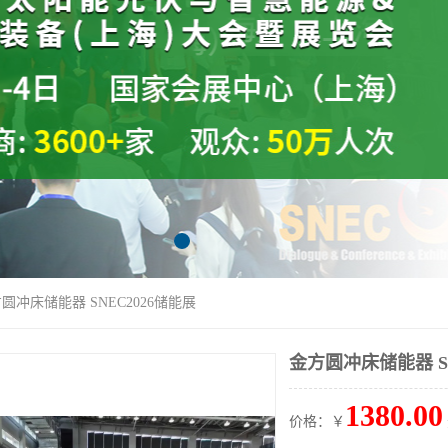
方圆冲床储能器 SNEC2026储能展
金方圆冲床储能器 SN
1380.00
价格：￥