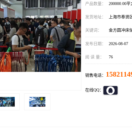
产品数量：
200000.00
发货地址：
上海市奉贤
关键词：
金方圆冲床
发布日期：
2026-08-07
阅 读 量：
76
1582114
销售电话：
在线QQ：