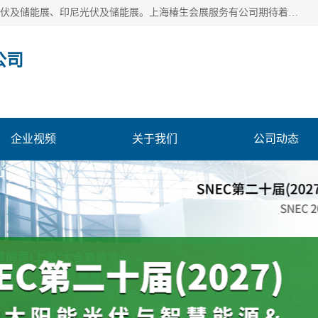
上海椿生会展服务有公司，上海SNEC光伏及储能展/墨西哥光伏及储能展、印尼光伏及储能展。上海椿生会展服务有公司期待着相关业者聚首我们的新能源平台，从产业的视野、以问题为导向，一起把脉中国、亚洲及世界太阳能光伏及储能市场。
公司
企业视频
关于我们
公司动态