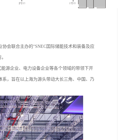
协会联合主办的“SNEC囯际储能技术和装备及应
行。
布式能源企业、电力设备企业等各个领域的带领下开
体系，旨在以上海为源头带动大长三角、中国、乃