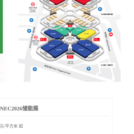
EC2026储能展
元/平方米 起