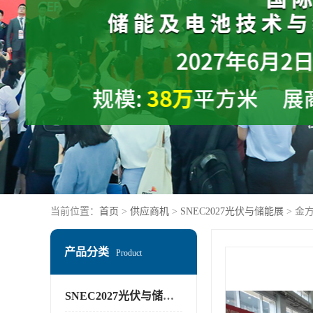
当前位置：
首页
>
供应商机
>
SNEC2027光伏与储能展
> 金
产品分类
Product
SNEC2027光伏与储能展