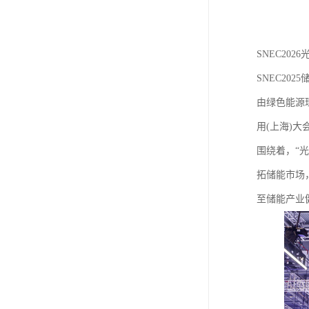
SNEC2026光
SNEC
由绿色能源
用(上海)大
围绕着，“
拓储能市场
至储能产业