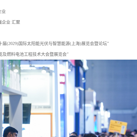
家企业
0强企业 汇聚
二十届(2029)国际太阳能光伏与智慧能源(上海)展览会暨论坛”
026能及燃料电池工程技术大会暨展览会”