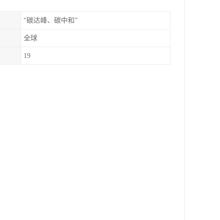
“碳达峰、碳中和”
全球
19