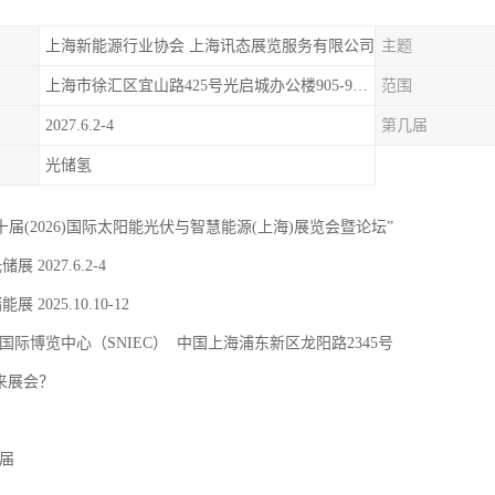
上海新能源行业协会 上海讯态展览服务有限公司
主题
上海市徐汇区宜山路425号光启城办公楼905-907室
范围
2027.6.2-4
第几届
光储氢
二十届(2026)国际太阳能光伏与智慧能源(上海)展览会暨论坛”
储展 2027.6.2-4
能展 2025.10.10-12
国际博览中心（SNIEC） 中国上海浦东新区龙阳路2345号
 来展会？
9届