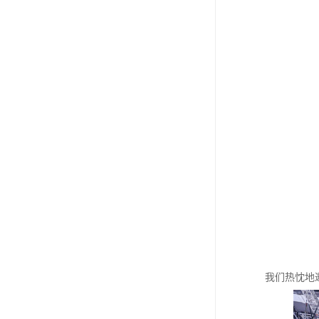
我们热忱地邀