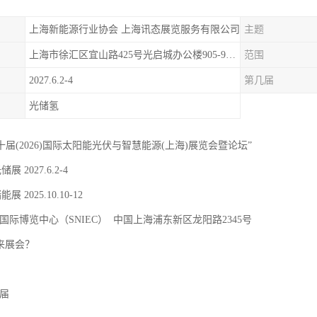
上海新能源行业协会 上海讯态展览服务有限公司
主题
上海市徐汇区宜山路425号光启城办公楼905-907室
范围
2027.6.2-4
第几届
光储氢
二十届(2026)国际太阳能光伏与智慧能源(上海)展览会暨论坛”
储展 2027.6.2-4
能展 2025.10.10-12
国际博览中心（SNIEC） 中国上海浦东新区龙阳路2345号
 来展会？
9届