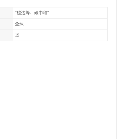
“碳达峰、碳中和”
全球
19