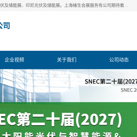
上海椿生会展服务有公司，上海SNEC光伏及储能展/墨西哥光伏及储能展、印尼光伏及储能展。上海椿生会展服务有公司期待着相关业者聚首我们的新能源平台，从产业的视野、以问题为导向，一起把脉中国、亚洲及世界太阳能光伏及储能市场。
公司
企业视频
关于我们
公司动态