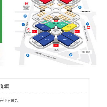
储能展
元/平方米 起