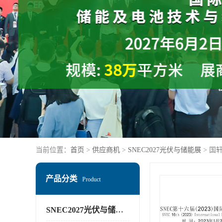
当前位置：
首页
>
供应商机
>
SNEC2027光伏与储能展
> 国
产品分类
Product
SNEC2027光伏与储能展