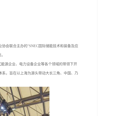
协会联合主办的“SNEC囯际储能技术和装备及应
行。
布式能源企业、电力设备企业等各个领域的带领下开
体系，旨在以上海为源头带动大长三角、中国、乃