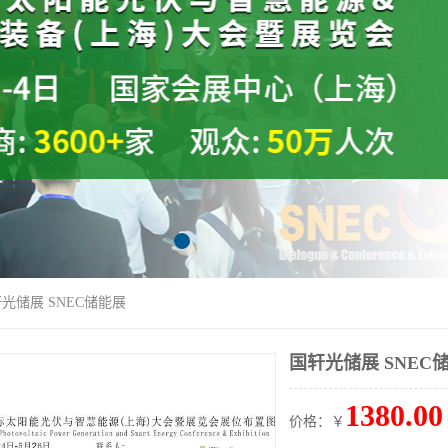
轩光储展 SNEC储能展
国轩光储展 SNEC
1380.00
价格：￥