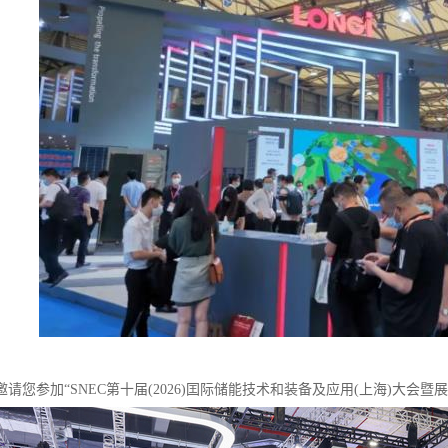
请您参加“SNEC第十届(2026)囯际储能技术和装备及应用(上海)大会