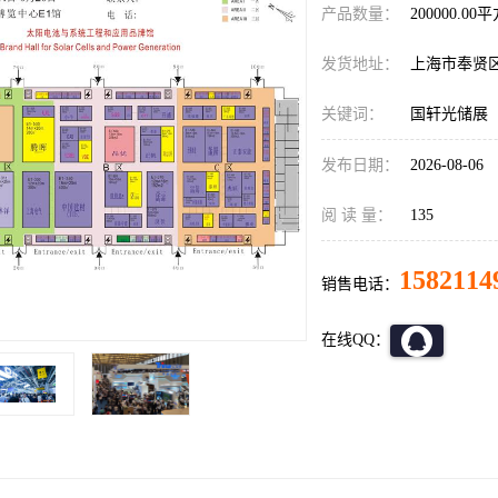
产品数量：
200000.00
发货地址：
上海市奉贤
关键词：
国轩光储展
发布日期：
2026-08-06
阅 读 量：
135
1582114
销售电话：
在线QQ：