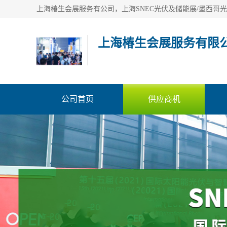
上海椿生会展服务有限
公司首页
供应商机