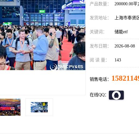
产品数量：
200000.00
发货地址：
上海市奉贤
关键词：
储能etf
发布日期：
2026-08-08
阅 读 量：
143
1582114
销售电话：
在线QQ：