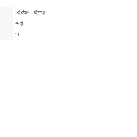
“碳达峰、碳中和”
全球
19