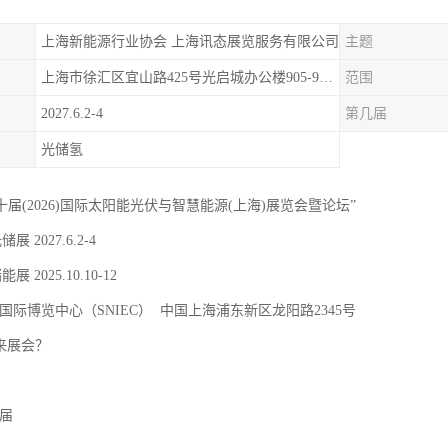
上海新能源行业协会 上海讯态展览服务有限公司
主题
上海市徐汇区宜山路425号光启城办公楼905-907室
范围
2027.6.2-4
第几届
光储氢
二十届(2026)国际太阳能光伏与智慧能源(上海)展览会暨论坛”
储展 2027.6.2-4
能展 2025.10.10-12
国际博览中心（SNIEC） 中国上海浦东新区龙阳路2345号
 来展会？
9届