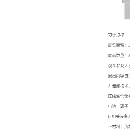
预计规模
展览面积：
展商数量：25
观众参观人次
展出内容包
A.储能技术
压缩空气储
电池、离子
B.相关设备
正材料；负