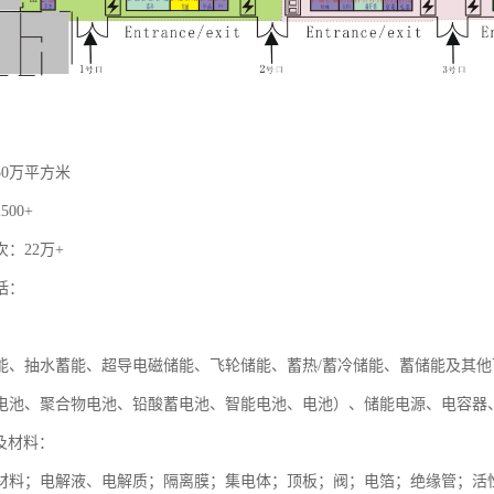
30万平方米
00+
：22万+
括：
：
能、抽水蓄能、超导电磁储能、飞轮储能、蓄热/蓄冷储能、蓄储能及其
电池、聚合物电池、铅酸蓄电池、智能电池、电池）、储能电源、电容器
及材料：
材料；电解液、电解质；隔离膜；集电体；顶板；阀；电箔；绝缘管；活