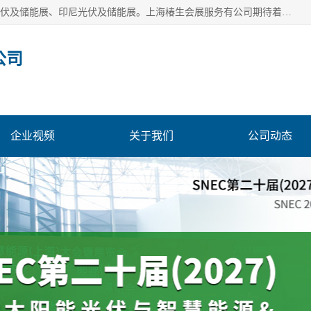
上海椿生会展服务有公司，上海SNEC光伏及储能展/墨西哥光伏及储能展、印尼光伏及储能展。上海椿生会展服务有公司期待着相关业者聚首我们的新能源平台，从产业的视野、以问题为导向，一起把脉中国、亚洲及世界太阳能光伏及储能市场。
公司
企业视频
关于我们
公司动态