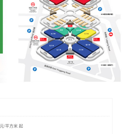
元/平方米 起