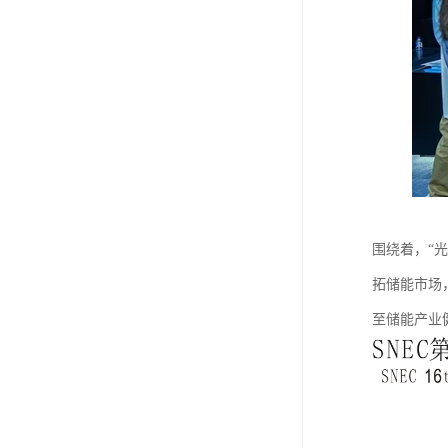
围绕着，“
拓储能市场
至储能产业