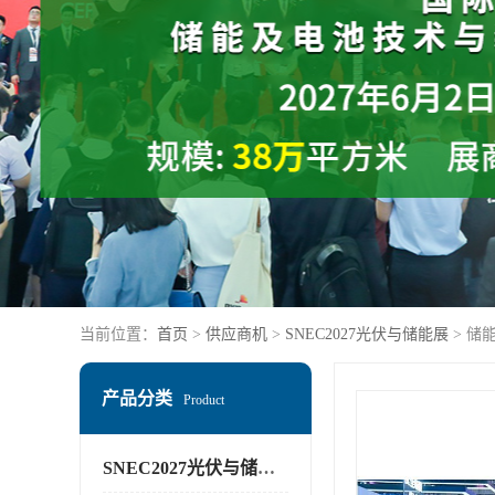
当前位置：
首页
>
供应商机
>
SNEC2027光伏与储能展
> 储能
产品分类
Product
SNEC2027光伏与储能展