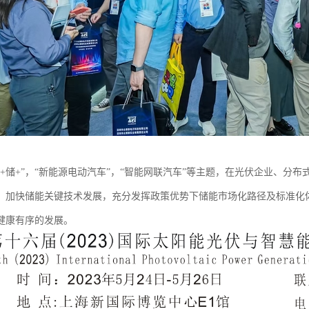
光+储+”，“新能源电动汽车”，“智能网联汽车”等主题，在光伏企业、分
，加快储能关键技术发展，充分发挥政策优势下储能市场化路径及标准化
健康有序的发展。