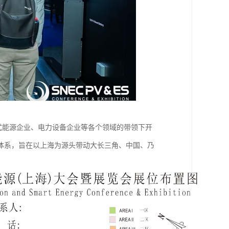
布式能源企业、电力设备企业等各个领域的带领下开
体系，旨在以上海为源头带动大长三角、中国、乃