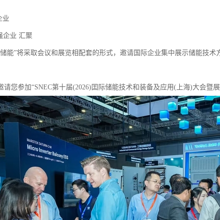
家企业
0强企业 汇聚
际储能”将采取会议和展览相配套的形式，邀请国际企业集中展示储能技术
！
请您参加“SNEC第十届(2026)囯际储能技术和装备及应用(上海)大会