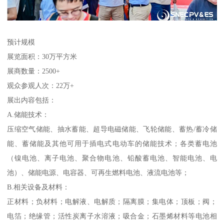
预计规模
展览面积：30万平方米
展商数量：2500+
观众参观人次：22万+
展出内容包括：
A.储能技术：
压缩空气储能、抽水蓄能、超导电磁储能、飞轮储能、蓄热/蓄冷储
能、蓄储能及其他可用于插电式电动车的储能技术；各类蓄电池
（镍电池、离子电池、聚合物电池、铅酸蓄电池、智能电池、电
池）、储能电源、电容器、可再生燃料电池、液流电池等；
B.相关设备及材料：
正材料；负材料；电解液、电解质；隔离膜；集电体；顶板；阀；
电箔；绝缘管；活性炭离子水溶液；吸合金；石墨烯材料等电池相