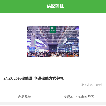
供应商机
SNEC2026储能展 电磁储能方式包括
浏览次数：
130
次
产品规格：
发货地:
上海市奉贤区