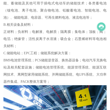
能、蓄储能及其他可用于插电式电动车的储能技术；各类蓄电池
（镍电池、离子电池、聚合物电池、铅酸蓄电池、智能电池、电
池）、储能电源、电容器、可再生燃料电池、液流电池等；
B.相关设备及材料：
正材料；负材料；电解液、电解质；隔离膜；集电体；顶板；阀；
电箔；绝缘管；活性炭离子水溶液；吸合金；石墨烯材料等电池相
关材料；
C.储能电站；EPC工程；储能系统解决方案：
BMS电池管理系统；PCS储能逆变器、换热器设备；电动汽车充换电
站及相关配套设施；储能电池管理系统、能源管理系统、能源互联
网技术、离网型家用储能系统、并网储能系统、电UPS系统、大功率
器件集成、PACK整体方案等；