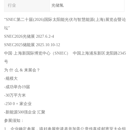
行业
光储氢
“SNEC第二十届(2026)国际太阳能光伏与智慧能源(上海)展览会暨论
坛”
SNEC2026光储展 2027.6.2-4
SNEC2025储能展 2025.10.10-12
中国·上海新国际博览中心（SNIEC） 中国上海浦东新区龙阳路2345
号
为 什 么 & 来展会？
-规模大
-成功举办19届
-30万平方米
-250 0 + 家企业
-新能源500强企业 汇聚
参展须知：
1、企业确定参展，填好参展申请表并加盖公章传真或邮寄至大会组