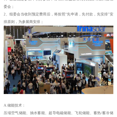
委会；
2、组委会当收到预定费用后，将按照“先申请，先付款，先安排”安
排原则，为参展商安排；
A.储能技术：
压缩空气储能、抽水蓄能、超导电磁储能、飞轮储能、蓄热/蓄冷储