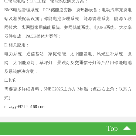
C.储能电站；EPC工程；储能系统解决方案：
BMS电池管理系统；PCS储能逆变器、换热器设备；电动汽车充换电
站及相关配套设施；储能电池管理系统、能源管理系统、能源互联
网技术、离网型家用储能系统、并网储能系统、电UPS系统、大功率
器件集成、PACK整体方案等；
D.相关应用：
电力系统、通信基站、家庭储能、太阳能发电、风光互补系统、微
网、太阳能路灯、草坪灯、景观灯及交通信号灯等产品用储能电池
及系统解决方案；
E.其它
需要更多详细资料，SNEC2026主办方 Ms 温（点击右上角：联系方
式）
m.zzyy997.b2b168.com
Top