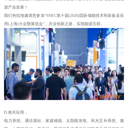
源产业发展！
我们热忱地邀请您参加“SNEC第十届(2026)囯际储能技术和装备及应
用(上海)大会暨展览会”，共业创新之路，实现能源互联。
D.相关应用：
电力系统、通信基站、家庭储能、太阳能发电、风光互补系统、微