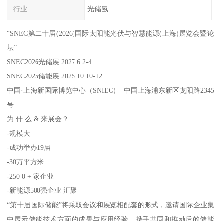
行业
光储氢
“SNEC第二十届(2026)国际太阳能光伏与智慧能源(上海)展览会暨论
坛”
SNEC2026光储展 2027.6.2-4
SNEC2025储能展 2025.10.10-12
中国·上海新国际博览中心（SNIEC） 中国上海浦东新区龙阳路2345
号
为 什 么 & 来展会？
-规模大
-成功举办19届
-30万平方米
-250 0 + 家企业
-新能源500强企业 汇聚
“第十届国际储能”将采取会议和展览相配套的形式，邀请国际企业集
中展示储能技术方面的成果与应用经验，携手共同和推动后的储能