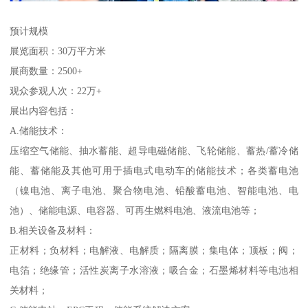
预计规模
展览面积：30万平方米
展商数量：2500+
观众参观人次：22万+
展出内容包括：
A.储能技术：
压缩空气储能、抽水蓄能、超导电磁储能、飞轮储能、蓄热/蓄冷储
能、蓄储能及其他可用于插电式电动车的储能技术；各类蓄电池
（镍电池、离子电池、聚合物电池、铅酸蓄电池、智能电池、电
池）、储能电源、电容器、可再生燃料电池、液流电池等；
B.相关设备及材料：
正材料；负材料；电解液、电解质；隔离膜；集电体；顶板；阀；
电箔；绝缘管；活性炭离子水溶液；吸合金；石墨烯材料等电池相
关材料；