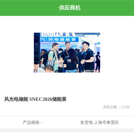
供应商机
风光电储能 SNEC2026储能展
浏览次数：
113
次
产品规格：
发货地:
上海市奉贤区