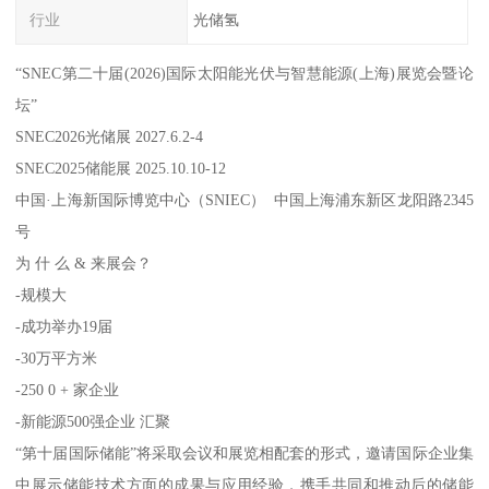
行业
光储氢
“SNEC第二十届(2026)国际太阳能光伏与智慧能源(上海)展览会暨论
坛”
SNEC2026光储展 2027.6.2-4
SNEC2025储能展 2025.10.10-12
中国·上海新国际博览中心（SNIEC） 中国上海浦东新区龙阳路2345
号
为 什 么 & 来展会？
-规模大
-成功举办19届
-30万平方米
-250 0 + 家企业
-新能源500强企业 汇聚
“第十届国际储能”将采取会议和展览相配套的形式，邀请国际企业集
中展示储能技术方面的成果与应用经验，携手共同和推动后的储能