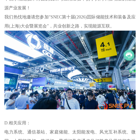
源产业发展！
我们热忱地邀请您参加“SNEC第十届(2026)囯际储能技术和装备及应
用(上海)大会暨展览会”，共业创新之路，实现能源互联。
D.相关应用：
电力系统、通信基站、家庭储能、太阳能发电、风光互补系统、微