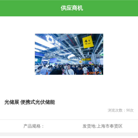
供应商机
光储展 便携式光伏储能
浏览次数：
90
次
产品规格：
发货地:
上海市奉贤区