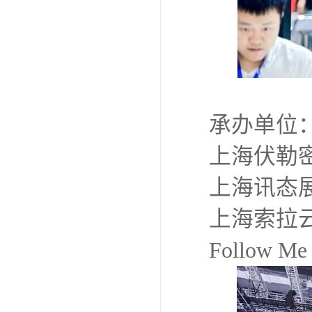
承办单位
上海伏勒
上海讯态
上海索拉
Follow Me I