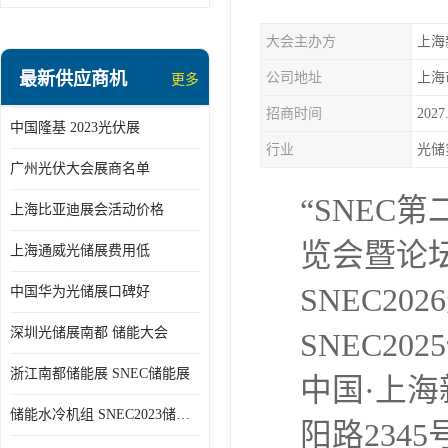
大会主办方
上海
最新供应商机
公司地址
更多
招商时间
2027.
中国隆基 2023光伏展
行业
光储
广州光伏大会展商名单
“SNEC
上海比亚迪展会活动价格
览会暨论坛
上海通威光储展费用低
SNEC2026
中国华为光储展口碑好
深圳光储展南都 储能大会
SNEC2025
浙江南都储能展 SNEC储能展
中国·上海
储能水冷机组 SNEC2023储能展
阳路2345