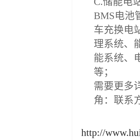
C.储能电
BMS电池
车充换电
理系统、
能系统、电
等；
需要更多详
角：联系
http://www.hu