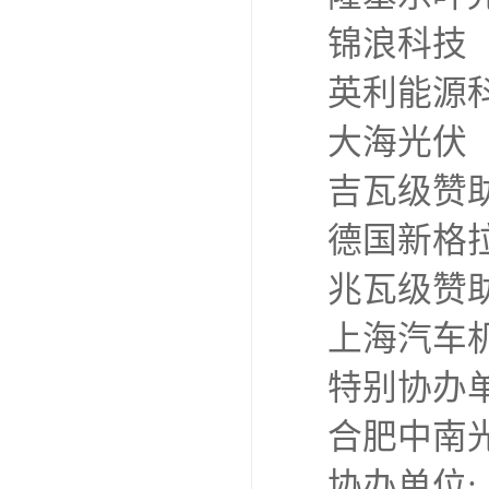
锦浪科技
英利能源
大海光伏
吉瓦级赞助
德国新格
兆瓦级赞助
上海汽车
特别协办
合肥中南
协办单位: