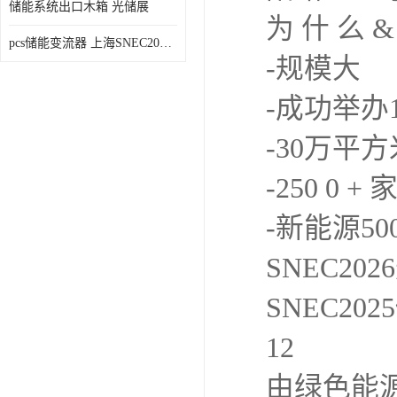
储能系统出口木箱 光储展
为 什 么 
pcs储能变流器 上海SNEC2023光伏展
-规模大
-成功举办
-30万平方
-250 0 +
-新能源5
SNEC2026
SNEC2025
由绿色能