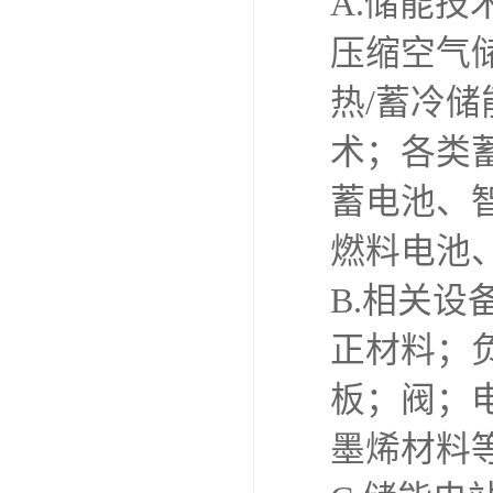
A.储能技
压缩空气
热/蓄冷
术；各类
蓄电池、
燃料电池
B.相关设
正材料；
板；阀；
墨烯材料