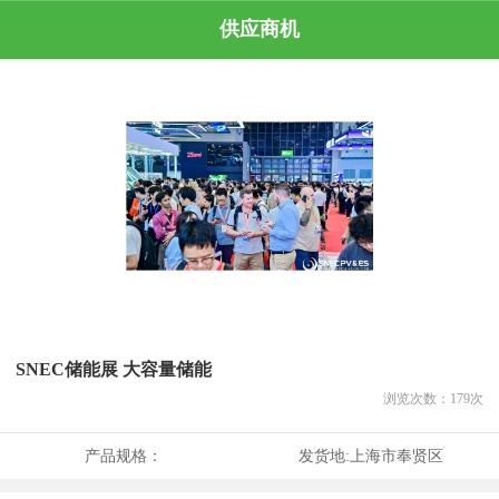
供应商机
SNEC储能展 大容量储能
浏览次数：
179
次
产品规格：
发货地:
上海市奉贤区