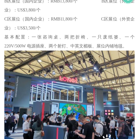
B区展位（国内企业）：RMB13,800/个 B区展位（外资企
业）：US$3,800/个
C区展位（国内企业）：RMB11,800/个 C区展位（外资企
业）：US$3,500/个
基本配置：一张咨询桌、两把折椅、一只废纸篓、一个
220V/500W 电源插座、两个射灯、中英文楣板、展位内铺地毯。