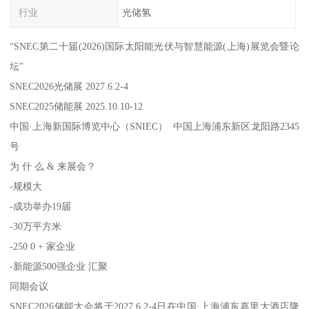
行业
光储氢
“SNEC第二十届(2026)国际太阳能光伏与智慧能源(上海)展览会暨论
坛”
SNEC2026光储展 2027.6.2-4
SNEC2025储能展 2025.10.10-12
中国·上海新国际博览中心（SNIEC） 中国上海浦东新区龙阳路2345
号
为 什 么 & 来展会？
-规模大
-成功举办19届
-30万平方米
-250 0 + 家企业
-新能源500强企业 汇聚
同期会议
SNEC2026储能大会将于2027.6.2-4日在中国·上海浦东嘉里大酒店隆