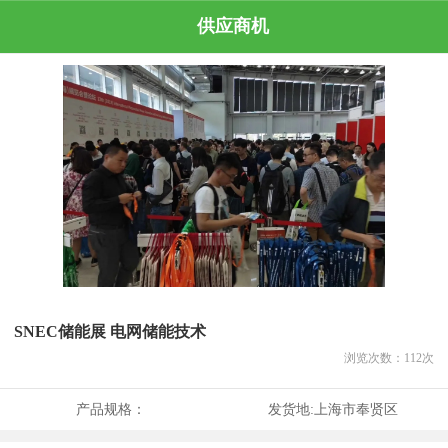
供应商机
SNEC储能展 电网储能技术
浏览次数：
112
次
产品规格：
发货地:
上海市奉贤区