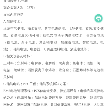
展商数量：2500+
观众参观人次：22万+
展出内容包括：
A.储能技术：
压缩空气储能、抽水蓄能、超导电磁储能、飞轮储能、蓄热/蓄冷储
能、蓄储能及其他可用于插电式电动车的储能技术；各类蓄电池
（镍电池、离子电池、聚合物电池、铅酸蓄电池、智能电池、电
池）、储能电源、电容器、可再生燃料电池、液流电池等；
B.相关设备及材料：
正材料；负材料；电解液、电解质；隔离膜；集电体；顶板；阀；
电箔；绝缘管；活性炭离子水溶液；吸合金；石墨烯材料等电池相
关材料；
C.储能电站；EPC工程；储能系统解决方案：
BMS电池管理系统；PCS储能逆变器、换热器设备；电动汽车充换电
站及相关配套设施；储能电池管理系统、能源管理系统、能源互联
网技术、离网型家用储能系统、并网储能系统、电UPS系统、大功率