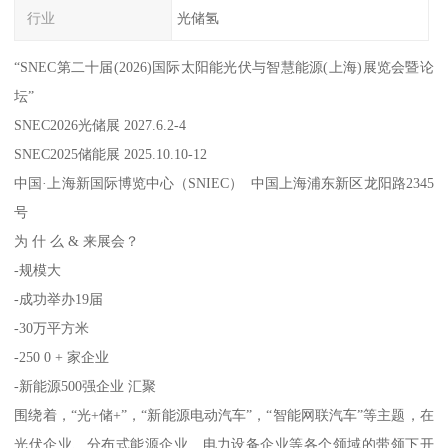
行业
光储氢
“SNEC第二十届(2026)国际太阳能光伏与智慧能源(上海)展览会暨论
坛”
SNEC2026光储展 2027.6.2-4
SNEC2025储能展 2025.10.10-12
中国·上海新国际博览中心（SNIEC） 中国上海浦东新区龙阳路2345
号
为 什 么 & 来展会？
-规模大
-成功举办19届
-30万平方米
-250 0 + 家企业
-新能源500强企业 汇聚
围绕着，“光+储+”，“新能源电动汽车”，“智能网联汽车”等主题，在
光伏企业、分布式能源企业、电力设备企业等各个领域的带领下开