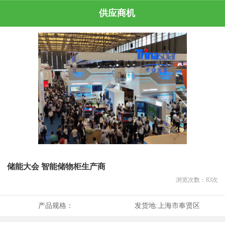
供应商机
储能大会 智能储物柜生产商
浏览次数：
83
次
产品规格：
发货地:
上海市奉贤区