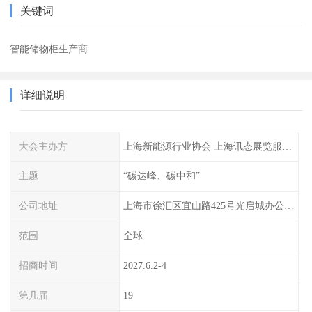
关键词
智能储物柜生产商
详细说明
大会主办方
上海新能源行业协会 上海讯态展览服务有限公司
主题
“碳达峰、碳中和”
公司地址
上海市徐汇区宜山路425号光启城办公楼905-907室
范围
全球
招商时间
2027.6.2-4
第几届
19