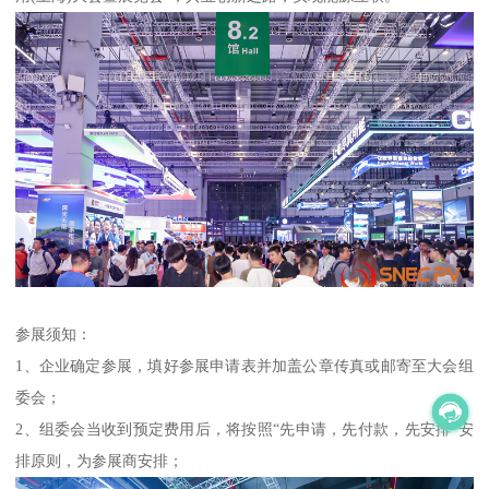
参展须知：
1、企业确定参展，填好参展申请表并加盖公章传真或邮寄至大会组
委会；
2、组委会当收到预定费用后，将按照“先申请，先付款，先安排”安
排原则，为参展商安排；