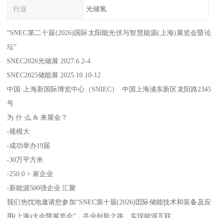
行业
光储氢
“SNEC第二十届(2026)国际太阳能光伏与智慧能源(上海)展览会暨论
坛”
SNEC2026光储展 2027.6.2-4
SNEC2025储能展 2025.10.10-12
中国·上海新国际博览中心（SNIEC） 中国上海浦东新区龙阳路2345
号
为 什 么 & 来展会？
-规模大
-成功举办19届
-30万平方米
-250 0 + 家企业
-新能源500强企业 汇聚
我们热忱地邀请您参加“SNEC第十届(2026)囯际储能技术和装备及应
用(上海)大会暨展览会”，共业创新之路，实现能源互联。