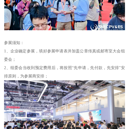
参展须知：
1、企业确定参展，填好参展申请表并加盖公章传真或邮寄至大会组
委会；
2、组委会当收到预定费用后，将按照“先申请，先付款，先安排”安
排原则，为参展商安排；