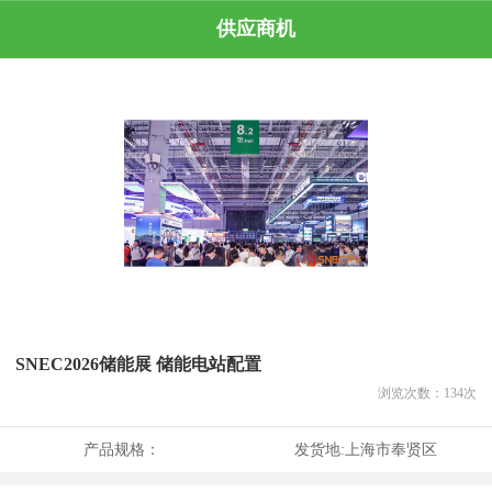
供应商机
SNEC2026储能展 储能电站配置
浏览次数：
134
次
产品规格：
发货地:
上海市奉贤区