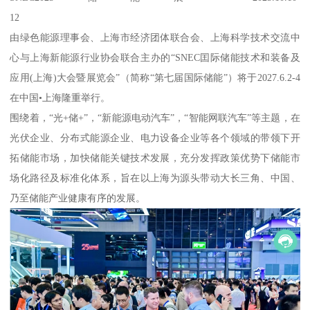
12
由绿色能源理事会、上海市经济团体联合会、上海科学技术交流中
心与上海新能源行业协会联合主办的“SNEC囯际储能技术和装备及
应用(上海)大会暨展览会”（简称“第七届国际储能”）将于2027.6.2-4
在中国•上海隆重举行。
围绕着，“光+储+”，“新能源电动汽车”，“智能网联汽车”等主题，在
光伏企业、分布式能源企业、电力设备企业等各个领域的带领下开
拓储能市场，加快储能关键技术发展，充分发挥政策优势下储能市
场化路径及标准化体系，旨在以上海为源头带动大长三角、中国、
乃至储能产业健康有序的发展。