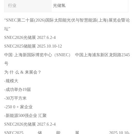
行业
光储氢
“SNEC第二十届(2026)国际太阳能光伏与智慧能源(上海)展览会暨论
坛”
SNEC2026光储展 2027.6.2-4
SNEC2025储能展 2025.10.10-12
中国·上海新国际博览中心（SNIEC） 中国上海浦东新区龙阳路2345
号
为 什 么 & 来展会？
-规模大
-成功举办19届
-30万平方米
-250 0 + 家企业
-新能源500强企业 汇聚
SNEC2026光储展 2027.6.2-4
SNEC2025储能展 2025.10.10-