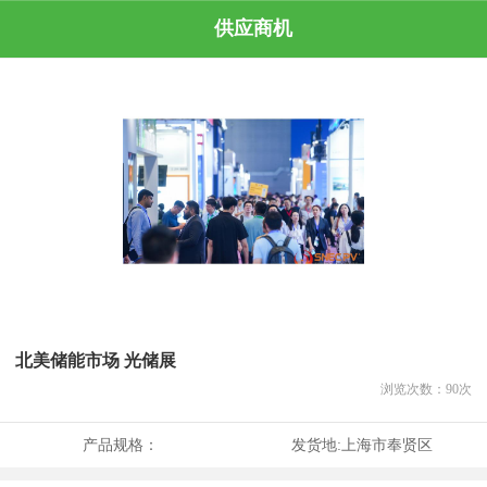
供应商机
北美储能市场 光储展
浏览次数：
90
次
产品规格：
发货地:
上海市奉贤区