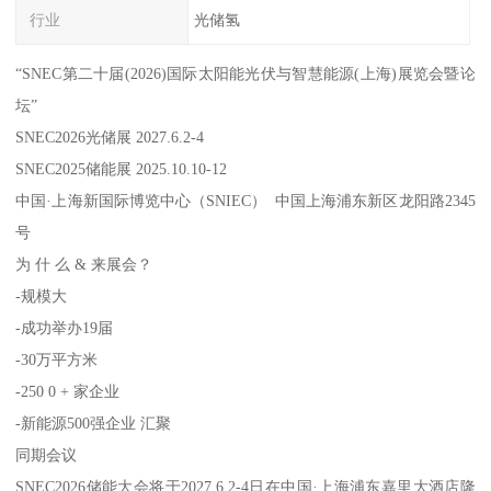
行业
光储氢
“SNEC第二十届(2026)国际太阳能光伏与智慧能源(上海)展览会暨论
坛”
SNEC2026光储展 2027.6.2-4
SNEC2025储能展 2025.10.10-12
中国·上海新国际博览中心（SNIEC） 中国上海浦东新区龙阳路2345
号
为 什 么 & 来展会？
-规模大
-成功举办19届
-30万平方米
-250 0 + 家企业
-新能源500强企业 汇聚
同期会议
SNEC2026储能大会将于2027.6.2-4日在中国·上海浦东嘉里大酒店隆