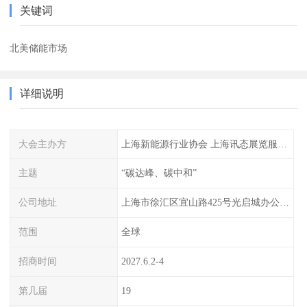
关键词
北美储能市场
详细说明
大会主办方
上海新能源行业协会 上海讯态展览服务有限公司
主题
“碳达峰、碳中和”
公司地址
上海市徐汇区宜山路425号光启城办公楼905-907室
范围
全球
招商时间
2027.6.2-4
第几届
19