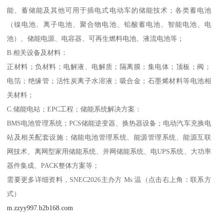
能、蓄储能及其他可用于插电式电动车的储能技术；各类蓄电池
（镍电池、离子电池、聚合物电池、铅酸蓄电池、智能电池、电
池）、储能电源、电容器、可再生燃料电池、液流电池等；
B.相关设备及材料：
正材料；负材料；电解液、电解质；隔离膜；集电体；顶板；阀；
电箔；绝缘管；活性炭离子水溶液；吸合金；石墨烯材料等电池相
关材料；
C.储能电站；EPC工程；储能系统解决方案：
BMS电池管理系统；PCS储能逆变器、换热器设备；电动汽车充换电
站及相关配套设施；储能电池管理系统、能源管理系统、能源互联
网技术、离网型家用储能系统、并网储能系统、电UPS系统、大功率
器件集成、PACK整体方案等；
需要更多详细资料，SNEC2026主办方 Ms 温（点击右上角：联系方
式）
m.zzyy997.b2b168.com