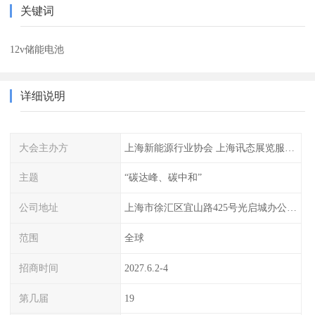
关键词
12v储能电池
详细说明
大会主办方
上海新能源行业协会 上海讯态展览服务有限公司
主题
“碳达峰、碳中和”
公司地址
上海市徐汇区宜山路425号光启城办公楼905-907室
范围
全球
招商时间
2027.6.2-4
第几届
19