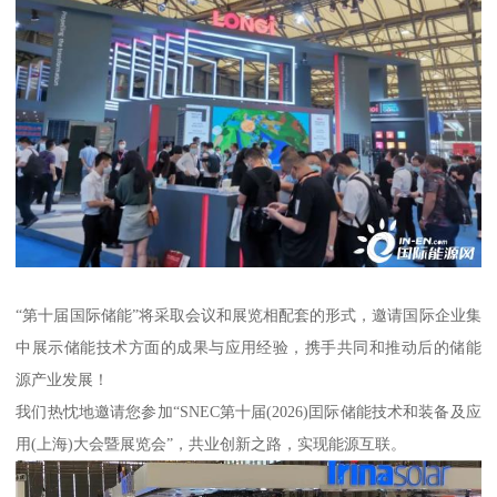
“第十届国际储能”将采取会议和展览相配套的形式，邀请国际企业集
中展示储能技术方面的成果与应用经验，携手共同和推动后的储能
源产业发展！
我们热忱地邀请您参加“SNEC第十届(2026)囯际储能技术和装备及应
用(上海)大会暨展览会”，共业创新之路，实现能源互联。