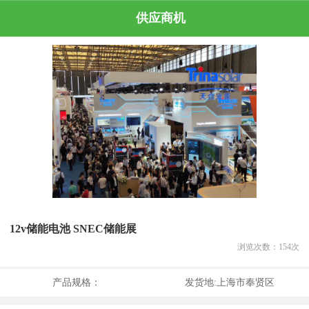
供应商机
12v储能电池 SNEC储能展
浏览次数：
154
次
产品规格：
发货地:
上海市奉贤区