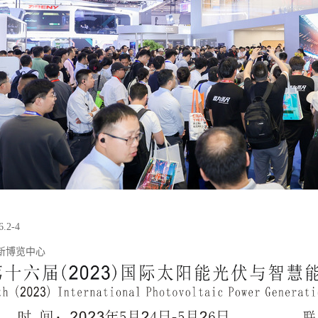
.2-4
新博览中心