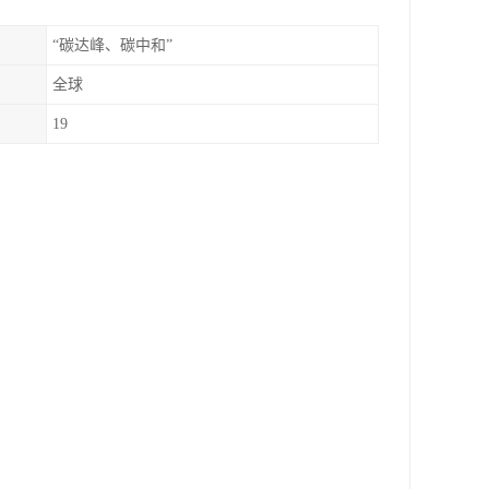
“碳达峰、碳中和”
全球
19