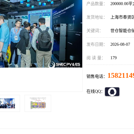
产品数量：
200000.00
发货地址：
上海市奉贤
关键词：
世仓智能仓
发布日期：
2026-08-07
阅 读 量：
179
1582114
销售电话：
在线QQ：