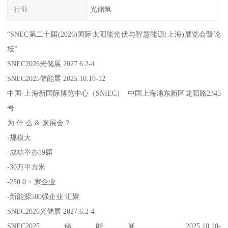
行业
光储氢
“SNEC第二十届(2026)国际太阳能光伏与智慧能源(上海)展览会暨论
坛”
SNEC2026光储展 2027.6.2-4
SNEC2025储能展 2025.10.10-12
中国·上海新国际博览中心（SNIEC） 中国上海浦东新区龙阳路2345
号
为 什 么 & 来展会？
-规模大
-成功举办19届
-30万平方米
-250 0 + 家企业
-新能源500强企业 汇聚
SNEC2026光储展 2027.6.2-4
SNEC2025储能展 2025.10.10-