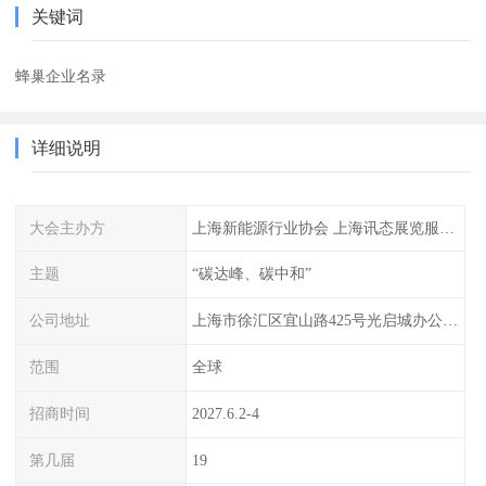
关键词
蜂巢企业名录
详细说明
大会主办方
上海新能源行业协会 上海讯态展览服务有限公司
主题
“碳达峰、碳中和”
公司地址
上海市徐汇区宜山路425号光启城办公楼905-907室
范围
全球
招商时间
2027.6.2-4
第几届
19