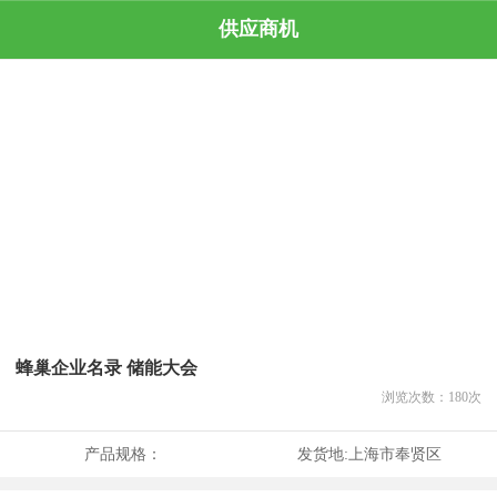
供应商机
蜂巢企业名录 储能大会
浏览次数：
180
次
产品规格：
发货地:
上海市奉贤区