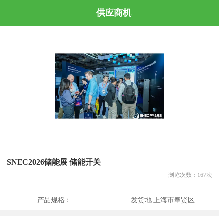
供应商机
SNEC2026储能展 储能开关
浏览次数：
167
次
产品规格：
发货地:
上海市奉贤区