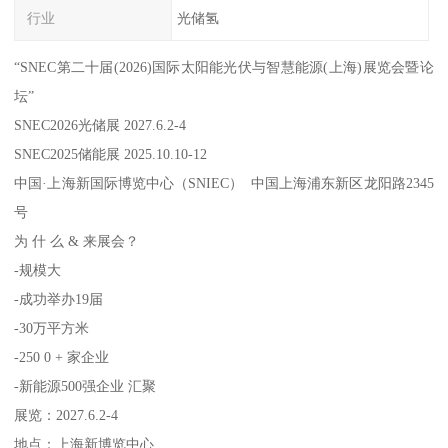
行业
光储氢
“SNEC第二十届(2026)国际太阳能光伏与智慧能源(上海)展览会暨论
坛”
SNEC2026光储展 2027.6.2-4
SNEC2025储能展 2025.10.10-12
中国·上海新国际博览中心（SNIEC） 中国上海浦东新区龙阳路2345
号
为 什 么 & 来展会？
-规模大
-成功举办19届
-30万平方米
-250 0 + 家企业
-新能源500强企业 汇聚
展览：2027.6.2-4
地点：上海新博览中心