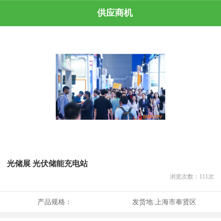
供应商机
光储展 光伏储能充电站
浏览次数：
111
次
产品规格：
发货地:
上海市奉贤区