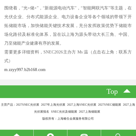
围绕着，“光+储+”，“新能源电动汽车”，“智能网联汽车”等主题，在
光伏企业、分布式能源企业、电力设备企业等各个领域的带领下开
拓储能市场，加快储能关键技术发展，充分发挥政策优势下储能市
场化路径及标准化体系，旨在以上海为源头带动大长三角、中国、
乃至储能产业健康有序的发展。
需要更多详细资料，SNEC2026主办方 Ms 温（点击右上角：联系方
式）
m.zzyy997.b2b168.com
Top
主营产品：2027SNEC光伏展 2027年上海光伏展 2027上海SNEC光伏展 2027SNEC储能展 2027上海
光伏展报名 SNEC光伏及储能展 2027上海储能展
版权所有：上海椿生会展服务有限公司