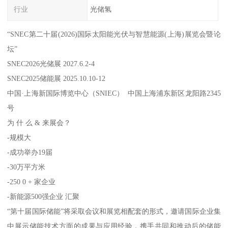
行业
光储氢
“SNEC第二十届(2026)国际太阳能光伏与智慧能源(上海)展览会暨论
坛”
SNEC2026光储展 2027.6.2-4
SNEC2025储能展 2025.10.10-12
中国·上海新国际博览中心（SNIEC） 中国上海浦东新区龙阳路2345
号
为 什 么 & 来展会？
-规模大
-成功举办19届
-30万平方米
-250 0 + 家企业
-新能源500强企业 汇聚
“第十届国际储能”将采取会议和展览相配套的形式，邀请国际企业集
中展示储能技术方面的成果与应用经验，携手共同和推动后的储能