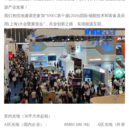
源产业发展！
我们热忱地邀请您参加“SNEC第十届(2026)囯际储能技术和装备及应
用(上海)大会暨展览会”，共业创新之路，实现能源互联。
室内光地（36平方米起租）：
A区光地（国内企业）： RMB1,680 /M2 A区光地（外资