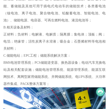
能、蓄储能及其他可用于插电式电动车的储能技术；各类蓄电池
（镍电池、离子电池、聚合物电池、铅酸蓄电池、智能电池、电
池）、储能电源、电容器、可再生燃料电池、液流电池等；
B.相关设备及材料：
正材料；负材料；电解液、电解质；隔离膜；集电体；顶板；阀；
电箔；绝缘管；活性炭离子水溶液；吸合金；石墨烯材料等电池相
关材料；
C.储能电站；EPC工程；储能系统解决方案：
BMS电池管理系统；PCS储能逆变器、换热器设备；电动汽车充换电
站及相关配套设施；储能电池管理系统、能源管理系统、能源互联
网技术、离网型家用储能系统、并网储能系统、电UPS系统、大功率
器件集成、PACK整体方案等；