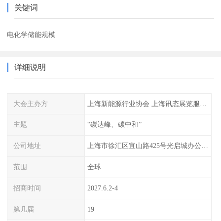
关键词
电化学储能规模
详细说明
大会主办方
上海新能源行业协会 上海讯态展览服务有限公司
主题
“碳达峰、碳中和”
公司地址
上海市徐汇区宜山路425号光启城办公楼905-907室
范围
全球
招商时间
2027.6.2-4
第几届
19