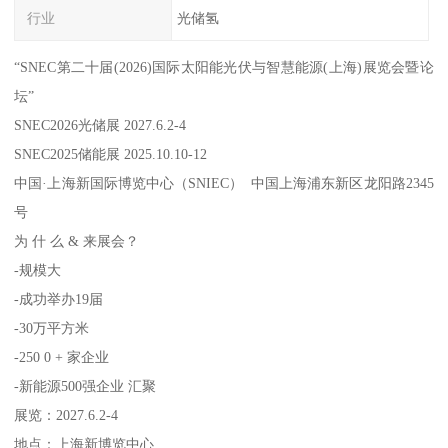
行业
光储氢
“SNEC第二十届(2026)国际太阳能光伏与智慧能源(上海)展览会暨论
坛”
SNEC2026光储展 2027.6.2-4
SNEC2025储能展 2025.10.10-12
中国·上海新国际博览中心（SNIEC） 中国上海浦东新区龙阳路2345
号
为 什 么 & 来展会？
-规模大
-成功举办19届
-30万平方米
-250 0 + 家企业
-新能源500强企业 汇聚
展览：2027.6.2-4
地点：上海新博览中心