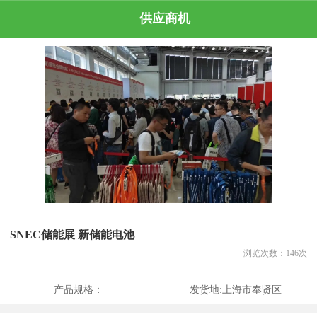
供应商机
SNEC储能展 新储能电池
浏览次数：
146
次
产品规格：
发货地:
上海市奉贤区