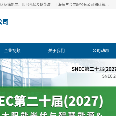
上海椿生会展服务有公司，上海SNEC光伏及储能展/墨西哥光伏及储能展、印尼光伏及储能展。上海椿生会展服务有公司期待着相关业者聚首我们的新能源平台，从产业的视野、以问题为导向，一起把脉中国、亚洲及世界太阳能光伏及储能市场。
公司
企业视频
关于我们
公司动态