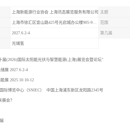
上海新能源行业协会 上海讯态展览服务有限公司
主题
上海市徐汇区宜山路425号光启城办公楼905-907室
范围
2027.6.2-4
第几届
光储氢
二十届(2026)国际太阳能光伏与智慧能源(上海)展览会暨论坛”
储展 2027.6.2-4
能展 2025.10.10-12
国际博览中心（SNIEC） 中国上海浦东新区龙阳路2345号
 来展会？
9届