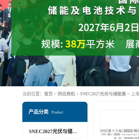
当前位置：
首页
>
供应商机
>
SNEC2027光伏与储能展
> 上
产品分类
Product
SNEC2027光伏与储能展