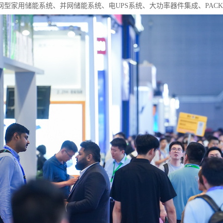
网型家用储能系统、并网储能系统、电UPS系统、大功率器件集成、PAC