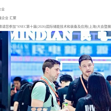
家企业
0强企业 汇聚
请您参加“SNEC第十届(2026)囯际储能技术和装备及应用(上海)大会