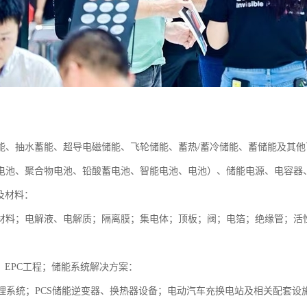
：
能、抽水蓄能、超导电磁储能、飞轮储能、蓄热/蓄冷储能、蓄储能及其
电池、聚合物电池、铅酸蓄电池、智能电池、电池）、储能电源、电容器
及材料：
材料；电解液、电解质；隔离膜；集电体；顶板；阀；电箔；绝缘管；活
；EPC工程；储能系统解决方案：
管理系统；PCS储能逆变器、换热器设备；电动汽车充换电站及相关配套