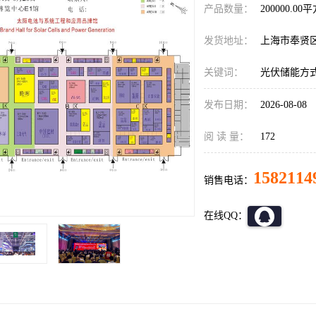
产品数量：
200000.00
发货地址：
上海市奉贤
关键词：
光伏储能方
发布日期：
2026-08-08
阅 读 量：
172
1582114
销售电话：
在线QQ：