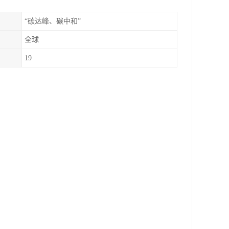
“碳达峰、碳中和”
全球
19