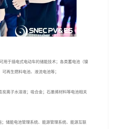
他可用于插电式电动车的储能技术；各类蓄电池（镍
、可再生燃料电池、液流电池等；
性炭离子水溶液；吸合金；石墨烯材料等电池相关
设施；储能电池管理系统、能源管理系统、能源互联