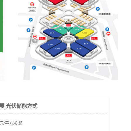
伏展 光伏储能方式
元/平方米 起