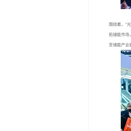
围绕着，“
拓储能市场
至储能产业