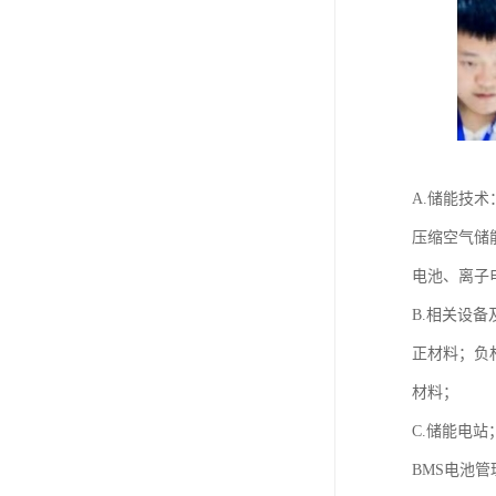
A.储能技术
压缩空气储
电池、离子
B.相关设备
正材料；负
材料；
C.储能电站
BMS电池