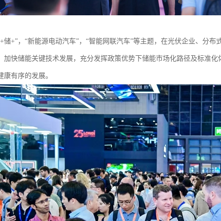
光+储+”，“新能源电动汽车”，“智能网联汽车”等主题，在光伏企业、分
，加快储能关键技术发展，充分发挥政策优势下储能市场化路径及标准化
健康有序的发展。