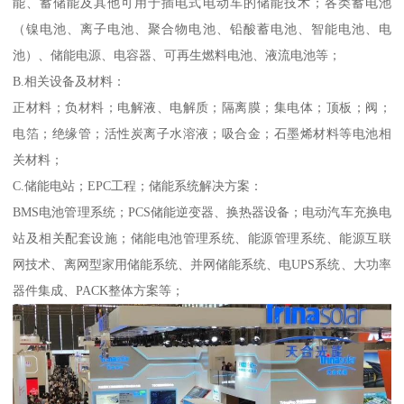
能、蓄储能及其他可用于插电式电动车的储能技术；各类蓄电池
（镍电池、离子电池、聚合物电池、铅酸蓄电池、智能电池、电
池）、储能电源、电容器、可再生燃料电池、液流电池等；
B.相关设备及材料：
正材料；负材料；电解液、电解质；隔离膜；集电体；顶板；阀；
电箔；绝缘管；活性炭离子水溶液；吸合金；石墨烯材料等电池相
关材料；
C.储能电站；EPC工程；储能系统解决方案：
BMS电池管理系统；PCS储能逆变器、换热器设备；电动汽车充换电
站及相关配套设施；储能电池管理系统、能源管理系统、能源互联
网技术、离网型家用储能系统、并网储能系统、电UPS系统、大功率
器件集成、PACK整体方案等；