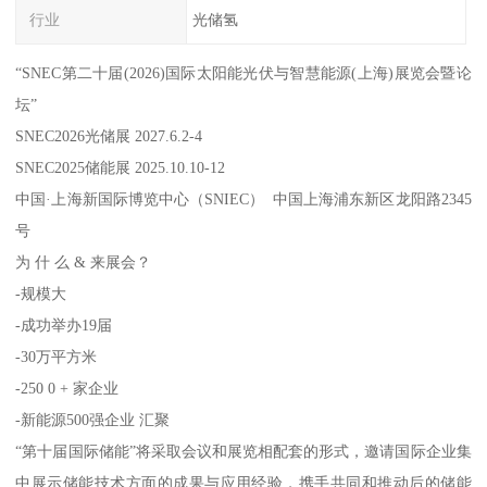
行业
光储氢
“SNEC第二十届(2026)国际太阳能光伏与智慧能源(上海)展览会暨论
坛”
SNEC2026光储展 2027.6.2-4
SNEC2025储能展 2025.10.10-12
中国·上海新国际博览中心（SNIEC） 中国上海浦东新区龙阳路2345
号
为 什 么 & 来展会？
-规模大
-成功举办19届
-30万平方米
-250 0 + 家企业
-新能源500强企业 汇聚
“第十届国际储能”将采取会议和展览相配套的形式，邀请国际企业集
中展示储能技术方面的成果与应用经验，携手共同和推动后的储能