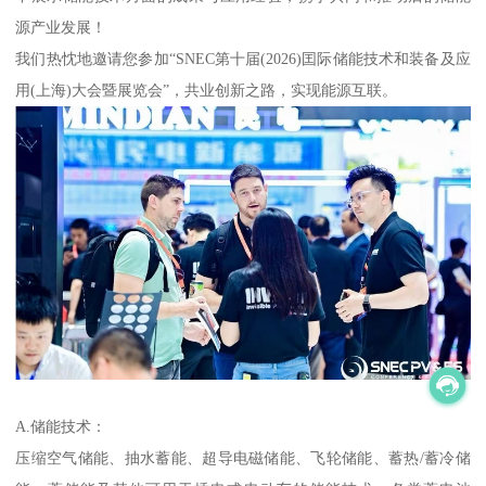
源产业发展！
我们热忱地邀请您参加“SNEC第十届(2026)囯际储能技术和装备及应
用(上海)大会暨展览会”，共业创新之路，实现能源互联。
A.储能技术：
压缩空气储能、抽水蓄能、超导电磁储能、飞轮储能、蓄热/蓄冷储