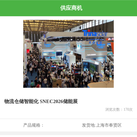
供应商机
物流仓储智能化 SNEC2026储能展
浏览次数：
170
次
产品规格：
发货地:
上海市奉贤区