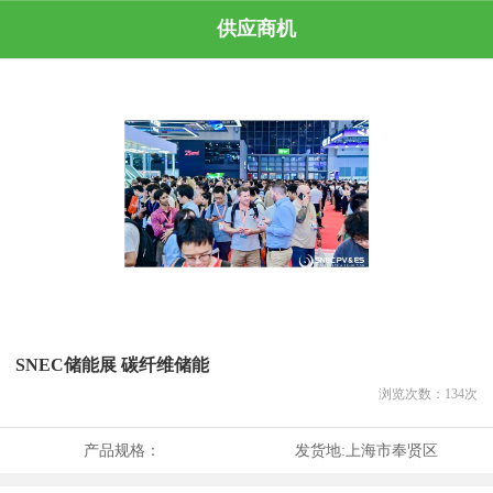
供应商机
SNEC储能展 碳纤维储能
浏览次数：
134
次
产品规格：
发货地:
上海市奉贤区