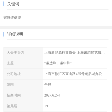
关键词
碳纤维储能
详细说明
大会主办方
上海新能源行业协会 上海讯态展览服务有限公司
主题
“碳达峰、碳中和”
公司地址
上海市徐汇区宜山路425号光启城办公楼905-907室
范围
全球
招商时间
2027.6.2-4
第几届
19