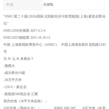
行业
光储氢
“SNEC第二十届(2026)国际太阳能光伏与智慧能源(上海)展览会暨论
坛”
SNEC2026光储展 2027.6.2-4
SNEC2025储能展 2025.10.10-12
中国·上海新国际博览中心（SNIEC） 中国上海浦东新区龙阳路2345
号
为 什 么 & 来展会？
-规模大
-成功举办19届
-30万平方米
-250 0 + 家企业
-新能源500强企业 汇聚
室内光地（36平方米起租）：
A区光地（国内企业）： RMB1,680 /M2 A区光地（外资