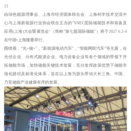
12
由绿色能源理事会、上海市经济团体联合会、上海科学技术交流中
心与上海新能源行业协会联合主办的“SNEC囯际储能技术和装备及
应用(上海)大会暨展览会”（简称“第七届国际储能”）将于2027.6.2-4
在中国•上海隆重举行。
围绕着，“光+储+”，“新能源电动汽车”，“智能网联汽车”等主题，在
光伏企业、分布式能源企业、电力设备企业等各个领域的带领下开
拓储能市场，加快储能关键技术发展，充分发挥政策优势下储能市
场化路径及标准化体系，旨在以上海为源头带动大长三角、中国、
乃至储能产业健康有序的发展。