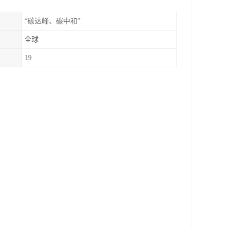
“碳达峰、碳中和”
全球
19