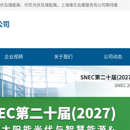
上海椿生会展服务有公司，上海SNEC光伏及储能展/墨西哥光伏及储能展、印尼光伏及储能展。上海椿生会展服务有公司期待着相关业者聚首我们的新能源平台，从产业的视野、以问题为导向，一起把脉中国、亚洲及世界太阳能光伏及储能市场。
公司
企业视频
关于我们
公司动态