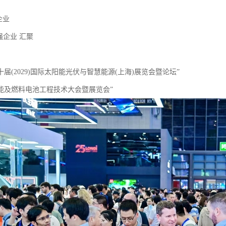
家企业
0强企业 汇聚
二十届(2029)国际太阳能光伏与智慧能源(上海)展览会暨论坛”
026能及燃料电池工程技术大会暨展览会”