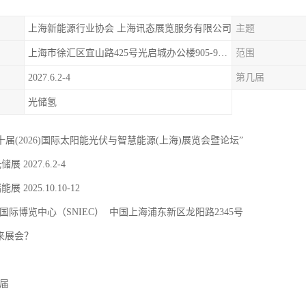
上海新能源行业协会 上海讯态展览服务有限公司
主题
上海市徐汇区宜山路425号光启城办公楼905-907室
范围
2027.6.2-4
第几届
光储氢
二十届(2026)国际太阳能光伏与智慧能源(上海)展览会暨论坛”
储展 2027.6.2-4
能展 2025.10.10-12
国际博览中心（SNIEC） 中国上海浦东新区龙阳路2345号
 来展会？
9届