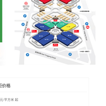
柜价格
元/平方米 起