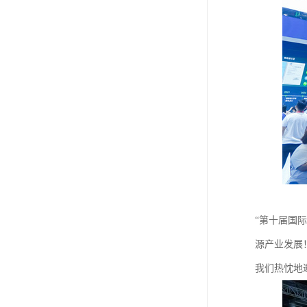
“第十届国
源产业发展
我们热忱地邀