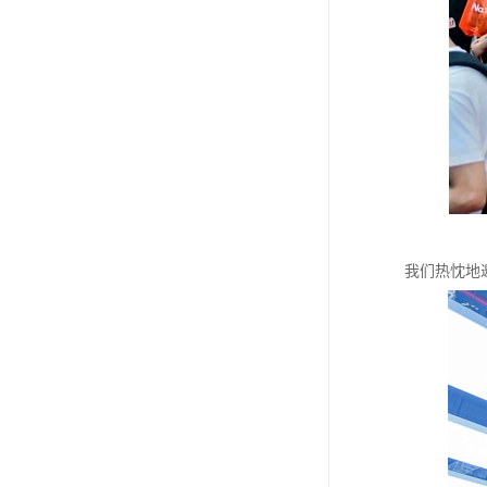
我们热忱地邀