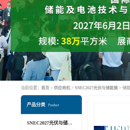
当前位置：
首页
>
供应商机
>
SNEC2027光伏与储能展
> 储
产品分类
Product
SNEC2027光伏与储能展