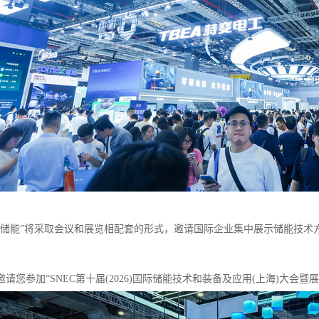
际储能”将采取会议和展览相配套的形式，邀请国际企业集中展示储能技术
！
请您参加“SNEC第十届(2026)囯际储能技术和装备及应用(上海)大会