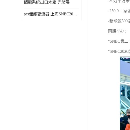
-30万平方米
储能系统出口木箱 光储展
-250 0 + 
pcs储能变流器 上海SNEC2023光伏展
-新能源50
同期举办：
“SNEC第
“SNEC2