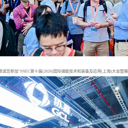
请您参加“SNEC第十届(2026)囯际储能技术和装备及应用(上海)大会