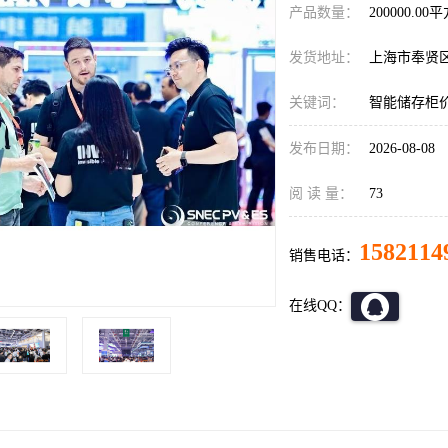
产品数量：
200000.00
发货地址：
上海市奉贤
关键词：
智能储存柜
发布日期：
2026-08-08
阅 读 量：
73
1582114
销售电话：
在线QQ：