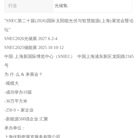
行业
光储氢
“SNEC第二十届(2026)国际太阳能光伏与智慧能源(上海)展览会暨论
坛”
SNEC2026光储展 2027.6.2-4
SNEC2025储能展 2025.10.10-12
中国·上海新国际博览中心（SNIEC） 中国上海浦东新区龙阳路2345
号
为 什 么 & 来展会？
-规模大
-成功举办19届
-30万平方米
-250 0 + 家企业
-新能源500强企业 汇聚
承办单位：
上海伏勒密展览服务有限公司