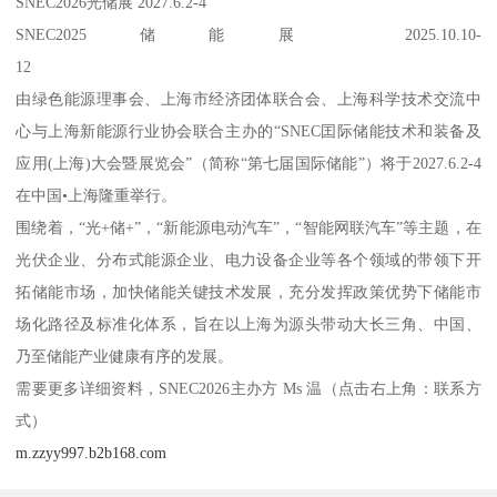
SNEC2026光储展 2027.6.2-4
SNEC2025储能展 2025.10.10-
12
由绿色能源理事会、上海市经济团体联合会、上海科学技术交流中
心与上海新能源行业协会联合主办的“SNEC囯际储能技术和装备及
应用(上海)大会暨展览会”（简称“第七届国际储能”）将于2027.6.2-4
在中国•上海隆重举行。
围绕着，“光+储+”，“新能源电动汽车”，“智能网联汽车”等主题，在
光伏企业、分布式能源企业、电力设备企业等各个领域的带领下开
拓储能市场，加快储能关键技术发展，充分发挥政策优势下储能市
场化路径及标准化体系，旨在以上海为源头带动大长三角、中国、
乃至储能产业健康有序的发展。
需要更多详细资料，SNEC2026主办方 Ms 温（点击右上角：联系方
式）
m.zzyy997.b2b168.com