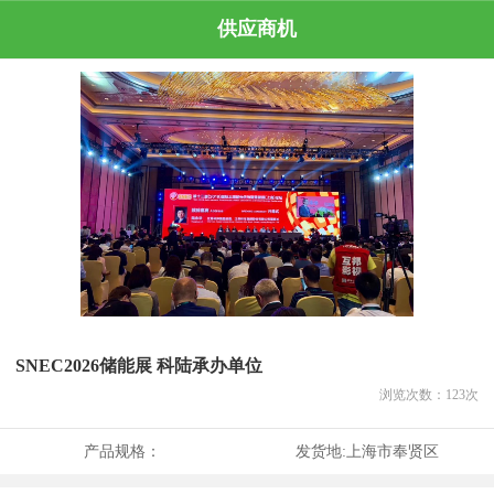
供应商机
SNEC2026储能展 科陆承办单位
浏览次数：
123
次
产品规格：
发货地:
上海市奉贤区