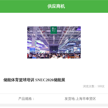
供应商机
储能体育篮球培训 SNEC2026储能展
浏览次数：
169
次
产品规格：
发货地:
上海市奉贤区