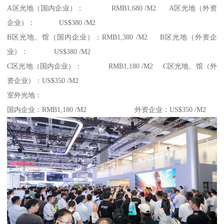
A区光地（国内企业）： RMB1,680 /M2 A区光地（外资
企业）： US$380 /M2
B区光地、馆（国内企业）：RMB1,380 /M2 B区光地（外资企
业）： US$380 /M2
C区光地（国内企业）： RMB1,180 /M2 C区光地、馆（外
资企业）：US$350 /M2
室外光地：
国内企业：RMB1,180 /M2 外资企业：US$350 /M2