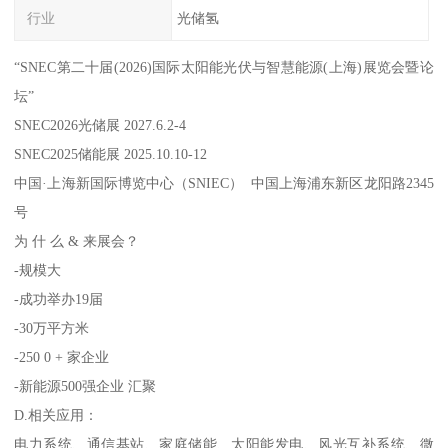
行业
光储氢
“SNEC第二十届(2026)国际太阳能光伏与智慧能源(上海)展览会暨论
坛”
SNEC2026光储展 2027.6.2-4
SNEC2025储能展 2025.10.10-12
中国·上海新国际博览中心（SNIEC） 中国上海浦东新区龙阳路2345
号
为 什 么 & 来展会？
-规模大
-成功举办19届
-30万平方米
-250 0 + 家企业
-新能源500强企业 汇聚
D.相关应用：
电力系统、通信基站、家庭储能、太阳能发电、风光互补系统、微