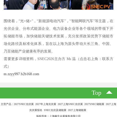
围绕着，“光+储+”，“新能源电动汽车”，“智能网联汽车”等主题，在
光伏企业、分布式能源企业、电力设备企业等各个领域的带领下开
拓储能市场，加快储能关键技术发展，充分发挥政策优势下储能市
场化路径及标准化体系，旨在以上海为源头带动大长三角、中国、
乃至储能产业健康有序的发展。
需要更多详细资料，SNEC2026主办方 Ms 温（点击右上角：联系方
式）
m.zzyy997.b2b168.com
Top
主营产品：2027SNEC光伏展 2027年上海光伏展 2027上海SNEC光伏展 2027SNEC储能展 2027上海
光伏展报名 SNEC光伏及储能展 2027上海储能展
版权所有：上海椿生会展服务有限公司