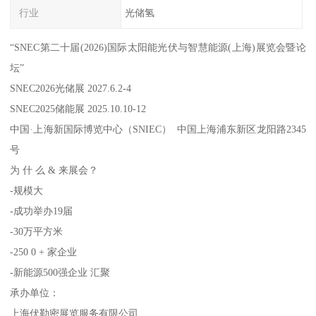
行业
光储氢
“SNEC第二十届(2026)国际太阳能光伏与智慧能源(上海)展览会暨论
坛”
SNEC2026光储展 2027.6.2-4
SNEC2025储能展 2025.10.10-12
中国·上海新国际博览中心（SNIEC） 中国上海浦东新区龙阳路2345
号
为 什 么 & 来展会？
-规模大
-成功举办19届
-30万平方米
-250 0 + 家企业
-新能源500强企业 汇聚
承办单位：
上海伏勒密展览服务有限公司