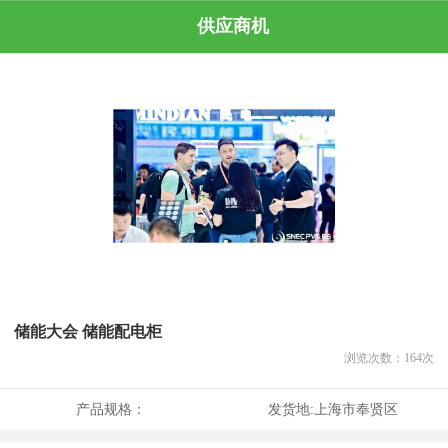
供应商机
储能大会 储能配电柜
浏览次数：
164
次
产品规格：
发货地:
上海市奉贤区