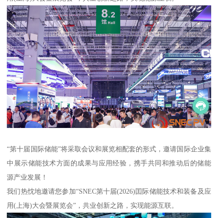
“第十届国际储能”将采取会议和展览相配套的形式，邀请国际企业集
中展示储能技术方面的成果与应用经验，携手共同和推动后的储能
源产业发展！
我们热忱地邀请您参加“SNEC第十届(2026)囯际储能技术和装备及应
用(上海)大会暨展览会”，共业创新之路，实现能源互联。