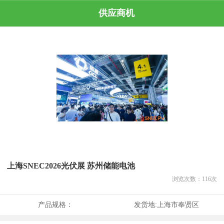
供应商机
上海SNEC2026光伏展 苏州储能电池
浏览次数：
116
次
产品规格：
发货地:
上海市奉贤区