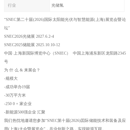
行业
光储氢
“SNEC第二十届(2026)国际太阳能光伏与智慧能源(上海)展览会暨论
坛”
SNEC2026光储展 2027.6.2-4
SNEC2025储能展 2025.10.10-12
中国·上海新国际博览中心（SNIEC） 中国上海浦东新区龙阳路2345
号
为 什 么 & 来展会？
-规模大
-成功举办19届
-30万平方米
-250 0 + 家企业
-新能源500强企业 汇聚
我们热忱地邀请您参加“SNEC第十届(2026)囯际储能技术和装备及应
用(上海)大会暨展览会”，共业创新之路，实现能源互联。