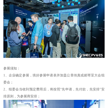
参展须知：
1、企业确定参展，填好参展申请表并加盖公章传真或邮寄至大会组
委会；
2、组委会当收到预定费用后，将按照“先申请，先付款，先安排”安
排原则，为参展商安排；