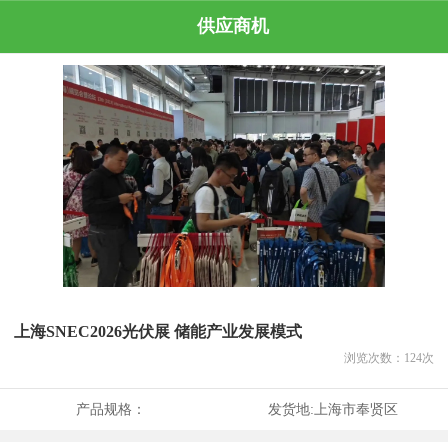
供应商机
上海SNEC2026光伏展 储能产业发展模式
浏览次数：
124
次
产品规格：
发货地:
上海市奉贤区