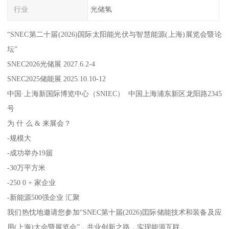
行业
光储氢
“SNEC第二十届(2026)国际太阳能光伏与智慧能源(上海)展览会暨论
坛”
SNEC2026光储展 2027.6.2-4
SNEC2025储能展 2025.10.10-12
中国·上海新国际博览中心（SNIEC） 中国上海浦东新区龙阳路2345
号
为 什 么 & 来展会？
-规模大
-成功举办19届
-30万平方米
-250 0 + 家企业
-新能源500强企业 汇聚
我们热忱地邀请您参加“SNEC第十届(2026)囯际储能技术和装备及应
用(上海)大会暨展览会”，共业创新之路，实现能源互联。