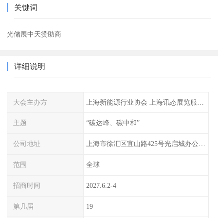
关键词
光储展中天赞助商
详细说明
大会主办方
上海新能源行业协会 上海讯态展览服务有限公司
主题
“碳达峰、碳中和”
公司地址
上海市徐汇区宜山路425号光启城办公楼905-907室
范围
全球
招商时间
2027.6.2-4
第几届
19