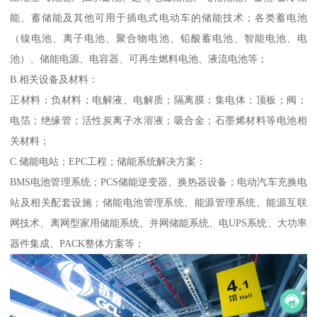
能、蓄储能及其他可用于插电式电动车的储能技术；各类蓄电池
（镍电池、离子电池、聚合物电池、铅酸蓄电池、智能电池、电
池）、储能电源、电容器、可再生燃料电池、液流电池等；
B.相关设备及材料：
正材料；负材料；电解液、电解质；隔离膜；集电体；顶板；阀；
电箔；绝缘管；活性炭离子水溶液；吸合金；石墨烯材料等电池相
关材料；
C.储能电站；EPC工程；储能系统解决方案：
BMS电池管理系统；PCS储能逆变器、换热器设备；电动汽车充换电
站及相关配套设施；储能电池管理系统、能源管理系统、能源互联
网技术、离网型家用储能系统、并网储能系统、电UPS系统、大功率
器件集成、PACK整体方案等；