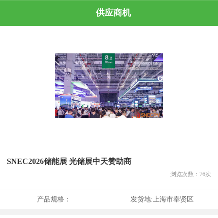
供应商机
SNEC2026储能展 光储展中天赞助商
浏览次数：
76
次
产品规格：
发货地:
上海市奉贤区