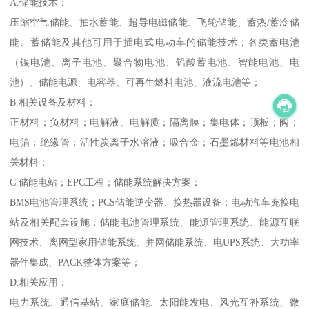
A.储能技术：
压缩空气储能、抽水蓄能、超导电磁储能、飞轮储能、蓄热/蓄冷储
能、蓄储能及其他可用于插电式电动车的储能技术；各类蓄电池
（镍电池、离子电池、聚合物电池、铅酸蓄电池、智能电池、电
池）、储能电源、电容器、可再生燃料电池、液流电池等；
B.相关设备及材料：
正材料；负材料；电解液、电解质；隔离膜；集电体；顶板；阀；
电箔；绝缘管；活性炭离子水溶液；吸合金；石墨烯材料等电池相
关材料；
C.储能电站；EPC工程；储能系统解决方案：
BMS电池管理系统；PCS储能逆变器、换热器设备；电动汽车充换电
站及相关配套设施；储能电池管理系统、能源管理系统、能源互联
网技术、离网型家用储能系统、并网储能系统、电UPS系统、大功率
器件集成、PACK整体方案等；
D.相关应用：
电力系统、通信基站、家庭储能、太阳能发电、风光互补系统、微