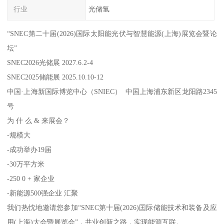
行业
光储氢
“SNEC第二十届(2026)国际太阳能光伏与智慧能源(上海)展览会暨论
坛”
SNEC2026光储展 2027.6.2-4
SNEC2025储能展 2025.10.10-12
中国·上海新国际博览中心（SNIEC） 中国上海浦东新区龙阳路2345
号
为 什 么 & 来展会？
-规模大
-成功举办19届
-30万平方米
-250 0 + 家企业
-新能源500强企业 汇聚
我们热忱地邀请您参加“SNEC第十届(2026)囯际储能技术和装备及应
用(上海)大会暨展览会”，共业创新之路，实现能源互联。