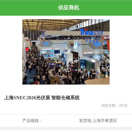
供应商机
上海SNEC2026光伏展 智能仓储系统
浏览次数：
283
次
产品规格：
发货地:
上海市奉贤区