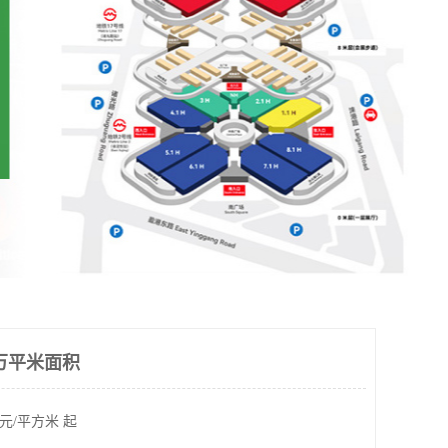
8万平米面积
元/平方米 起