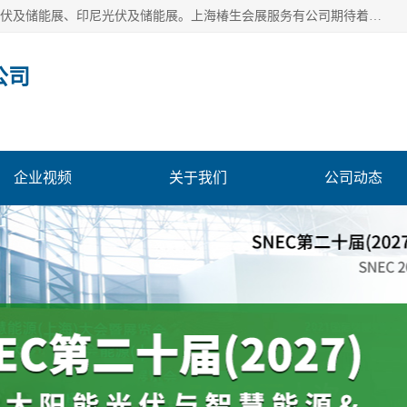
上海椿生会展服务有公司，上海SNEC光伏及储能展/墨西哥光伏及储能展、印尼光伏及储能展。上海椿生会展服务有公司期待着相关业者聚首我们的新能源平台，从产业的视野、以问题为导向，一起把脉中国、亚洲及世界太阳能光伏及储能市场。
公司
企业视频
关于我们
公司动态