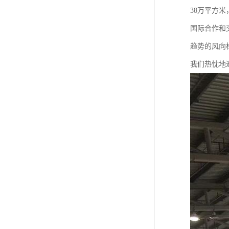
38万平方
国际合作和
趋势的风向
我们热忱地邀