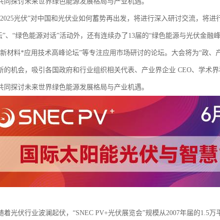
共同探讨未来世界绿色能源发展格局与产业机遇。
PV+ 2025光伏”对中国和光伏业如何蓄势再出发，将进行深入研讨交流，
”、“绿色能源对话”活动外，还有连续办了13届的“绿色能源与光伏金融峰
烯新材料*应用技术高峰论坛”等专注应用市场研讨的论坛。大会将为“政、
新的机会，吸引各国政府和行业组织相关代表、产业界企业 CEO、学术
共同探讨未来世界绿色能源发展格局与产业机遇。
随着光伏行业波澜起伏，“SNEC PV+光伏展览会”规模从2007年届的1.5万平