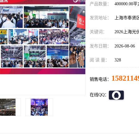
产品数量：
400000.00
发货地址：
上海市奉贤
关键词：
2026上海光
发布日期：
2026-08-06
阅 读 量：
328
1582114
销售电话：
在线QQ：