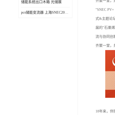
齐聚一堂，
储能系统出口木箱 光储展
“SNEC 
pcs储能变流器 上海SNEC2023光伏展
式&主题论坛
届的“石墨
流与协同创
齐聚一堂，
18年来，伴