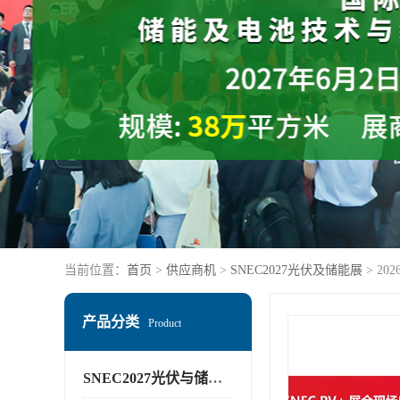
当前位置：
首页
>
供应商机
>
SNEC2027光伏及储能展
> 2
产品分类
Product
SNEC2027光伏与储能展