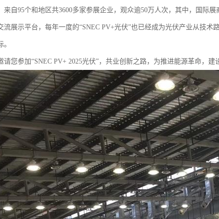
米，来自95个和地区共3600多家参展企业，观众逾50万人次，其中，国际
交流展示平台，每年一度的“SNEC PV+光伏”也已经成为光伏产业从技
标。
请您参加“SNEC PV+ 2025光伏”，共业创新之路，为推进能源革命