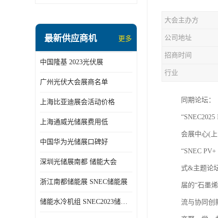
大会主办方
最新供应商机
公司地址
更多
招商时间
中国隆基 2023光伏展
行业
广州光伏大会展商名单
同期论坛：
上海比亚迪展会活动价格
“SNEC20
上海通威光储展费用低
会展中心(
中国华为光储展口碑好
“SNEC 
深圳光储展南都 储能大会
式&主题论坛
浙江南都储能展 SNEC储能展
届的“石墨
储能水冷机组 SNEC2023储能展
流与协同创