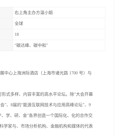
右上角主办方温小姐
全球
18
“碳达峰、碳中和”
13日在会展中心上海洲际酒店（上海市诸光路 1700 号）与
将进行形式多样、内容丰富的高水平论坛。除“大会开幕
会”、8届的“能源互联网技术与应用高峰论坛”、9
产、学、研、金”各界创造一个国际化、化的合作交
界科学家与、市场分析机构、金融机构和媒体的代表