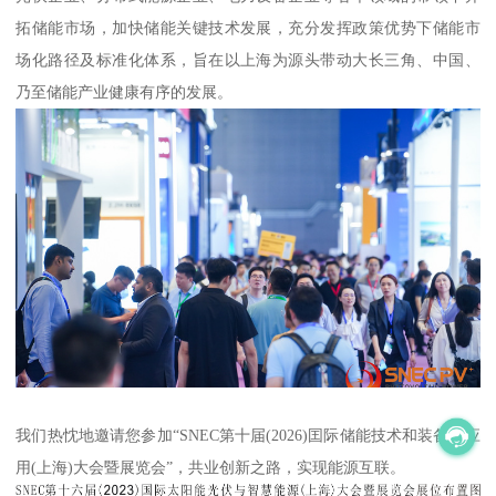
拓储能市场，加快储能关键技术发展，充分发挥政策优势下储能市
场化路径及标准化体系，旨在以上海为源头带动大长三角、中国、
乃至储能产业健康有序的发展。
我们热忱地邀请您参加“SNEC第十届(2026)囯际储能技术和装备及应
用(上海)大会暨展览会”，共业创新之路，实现能源互联。