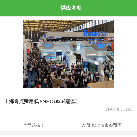
供应商机
上海奇点费用低 SNEC2026储能展
浏览次数：
315
次
产品规格：
发货地:
上海市奉贤区