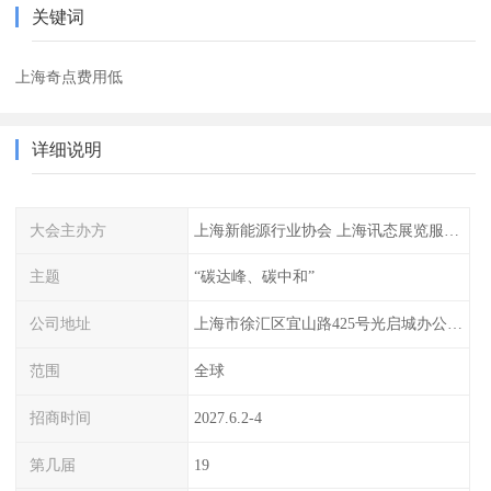
关键词
上海奇点费用低
详细说明
大会主办方
上海新能源行业协会 上海讯态展览服务有限公司
主题
“碳达峰、碳中和”
公司地址
上海市徐汇区宜山路425号光启城办公楼905-907室
范围
全球
招商时间
2027.6.2-4
第几届
19