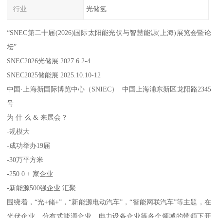
行业
光储氢
“SNEC第二十届(2026)国际太阳能光伏与智慧能源(上海)展览会暨论
坛”
SNEC2026光储展 2027.6.2-4
SNEC2025储能展 2025.10.10-12
中国·上海新国际博览中心（SNIEC） 中国上海浦东新区龙阳路2345
号
为 什 么 & 来展会？
-规模大
-成功举办19届
-30万平方米
-250 0 + 家企业
-新能源500强企业 汇聚
围绕着，“光+储+”，“新能源电动汽车”，“智能网联汽车”等主题，在
光伏企业、分布式能源企业、电力设备企业等各个领域的带领下开