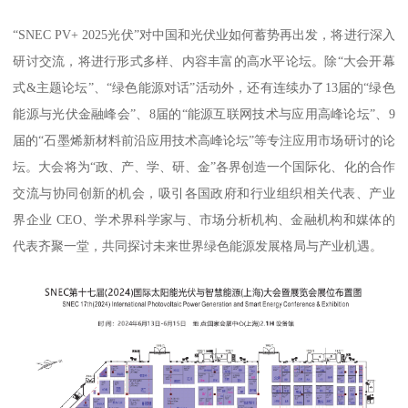
“SNEC PV+ 2025光伏”对中国和光伏业如何蓄势再出发，将进行深入
研讨交流，将进行形式多样、内容丰富的高水平论坛。除“大会开幕
式&主题论坛”、“绿色能源对话”活动外，还有连续办了13届的“绿色
能源与光伏金融峰会”、8届的“能源互联网技术与应用高峰论坛”、9
届的“石墨烯新材料前沿应用技术高峰论坛”等专注应用市场研讨的论
坛。大会将为“政、产、学、研、金”各界创造一个国际化、化的合作
交流与协同创新的机会，吸引各国政府和行业组织相关代表、产业
界企业 CEO、学术界科学家与、市场分析机构、金融机构和媒体的
代表齐聚一堂，共同探讨未来世界绿色能源发展格局与产业机遇。