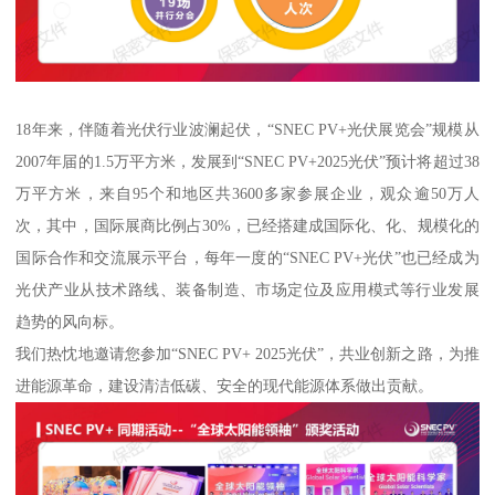
18年来，伴随着光伏行业波澜起伏，“SNEC PV+光伏展览会”规模从
2007年届的1.5万平方米，发展到“SNEC PV+2025光伏”预计将超过38
万平方米，来自95个和地区共3600多家参展企业，观众逾50万人
次，其中，国际展商比例占30%，已经搭建成国际化、化、规模化的
国际合作和交流展示平台，每年一度的“SNEC PV+光伏”也已经成为
光伏产业从技术路线、装备制造、市场定位及应用模式等行业发展
趋势的风向标。
我们热忱地邀请您参加“SNEC PV+ 2025光伏”，共业创新之路，为推
进能源革命，建设清洁低碳、安全的现代能源体系做出贡献。