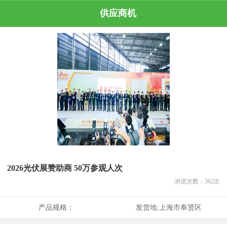
供应商机
2026光伏展赞助商 50万参观人次
浏览次数：
362
次
产品规格：
发货地:
上海市奉贤区