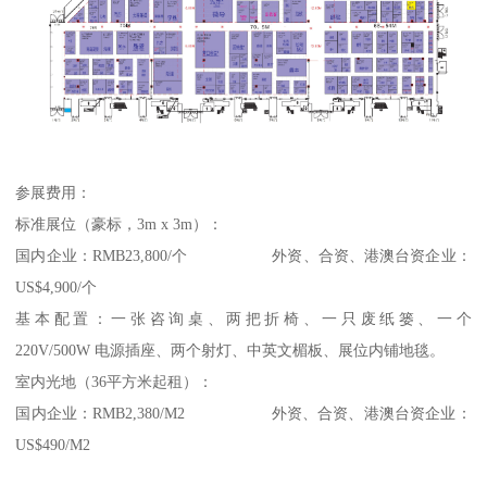
参展费用：
标准展位（豪标，3m x 3m）：
国内企业：RMB23,800/个 外资、合资、港澳台资企业：
US$4,900/个
基本配置：一张咨询桌、两把折椅、一只废纸篓、一个
220V/500W 电源插座、两个射灯、中英文楣板、展位内铺地毯。
室内光地（36平方米起租）：
国内企业：RMB2,380/M2 外资、合资、港澳台资企业：
US$490/M2