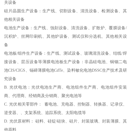
关设备
硅片晶圆生产设备：生产线、切割设备、清洗设备、检测设备、其
他相关设备
电池生产设备：生产线、蚀刻设备、清洗设备、扩散炉、覆膜设备/
沉积炉、丝网印刷机、其他炉设备、测试仪和分选机、其他相关设
备
电池板/组件生产设备：生产线、测试设备、玻璃清洗设备、结线/焊
接设备、层压设备等薄膜电池板生产设备：非晶硅电池、铜铟二电
池CIS/CIGS、镉碲薄膜电池CdTe、染料敏化电池DSSC生产技术及研
究设备
B. 光伏电池：光伏电池生产商、电池组件生产商、电池组件安装
商、代理商、经销商及分销商、聚光电池等
C. 光伏相关零部件： 蓄电池、充电器、控制器、转换器、记录仪、
逆变器、、支架系统、追踪系统、太阳电缆等
D. 光伏原材料： 硅料、硅锭/硅块、硅片、封装玻璃、封装薄膜、其
他原料