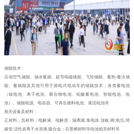
储能技术：
压缩空气储能、抽水蓄能、超导电磁储能、飞轮储能、蓄热/蓄冷储
能、蓄储能及其他可用于插电式电动车的储能技术；各类蓄电池
（镍电池、离子电池、聚合物电池、铅酸蓄电池、智能电池、电
池）、储能电源、电容器、可再生燃料电池、液流电池等
相关设备及材料：
正材料；负材料；电解液、电解质；隔离膜;集电体;顶板;阀;电箔;绝
缘管;活性炭离子水溶液;吸合金；石墨烯材料等电池相关材料等