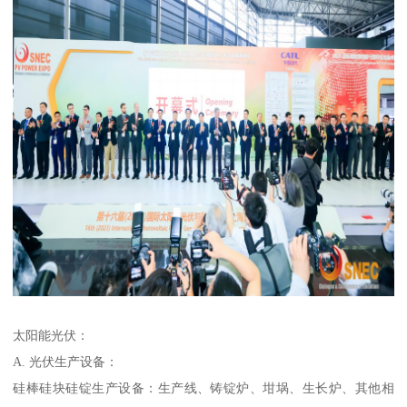
太阳能光伏：
A. 光伏生产设备：
硅棒硅块硅锭生产设备：生产线、铸锭炉、坩埚、生长炉、其他相