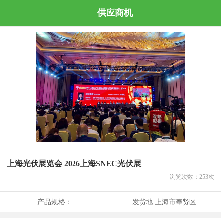
供应商机
上海光伏展览会 2026上海SNEC光伏展
浏览次数：
253
次
产品规格：
发货地:
上海市奉贤区