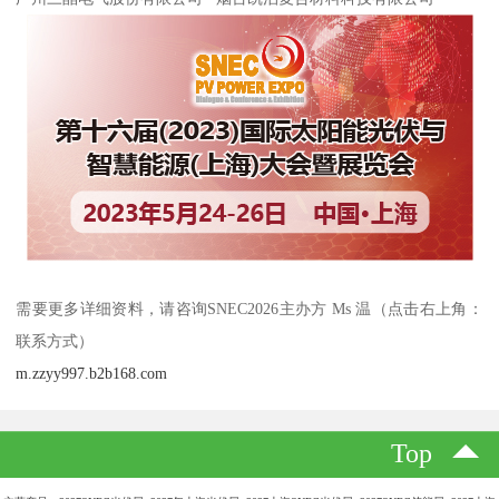
需要更多详细资料，请咨询SNEC2026主办方 Ms 温（点击右上角：
联系方式）
m.zzyy997.b2b168.com
Top