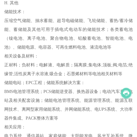
H. 其他
储能技术：
压缩空气储能、抽水蓄能、超导电磁储能、飞轮储能、蓄热/蓄冷储
能、蓄储能及其他可用于插电式电动车的储能技术；各类蓄电池
（镍电池、离子电池、聚合物电池、铅酸蓄电池、智能电池、电
池）、储能电源、电容器、可再生燃料电池、液流电池等
相关设备及材料：
正材料；负材料；电解液、电解质；隔离膜;集电体;顶板;阀;电箔;绝
缘管;活性炭离子水溶液;吸合金；石墨烯材料等电池相关材料等
储能电站；EPC工程；储能系统解决方案：
BMS电池管理系统；PCS储能逆变器、换热器设备；电动汽车充换电
站及相关配套设施；储能电池管理系统、能源管理系统、能源互联
网技术、离网型家用储能系统、并网储能系统、电UPS系统、大功率
器件集成、PACK整体方案等
相关应用：
电力系统、通信基站、家庭储能、太阳能发电、风光互补系统、微